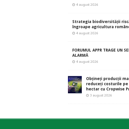
4 august 2026
Strategia biodiversității risc
îngroape agricultura român
4 august 2026
FORUMUL APPR TRAGE UN S
ALARMĂ
4 august 2026
Obțineți producții ma
reduceți costurile pe
hectar cu Cropwise Pr
3 august 2026