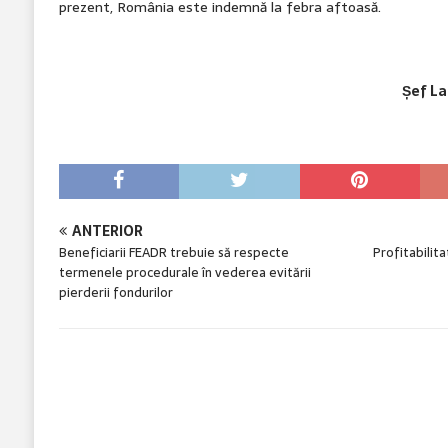
prezent, România este indemnă la febra aftoasă.
Șef La
ANTERIOR
Beneficiarii FEADR trebuie să respecte
Profitabilita
termenele procedurale în vederea evitării
pierderii fondurilor