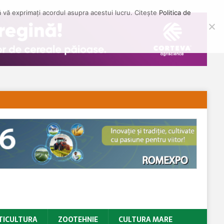
să vă exprimați acordul asupra acestui lucru. Citește
Politica de
TICULTURA
ZOOTEHNIE
CULTURA MARE