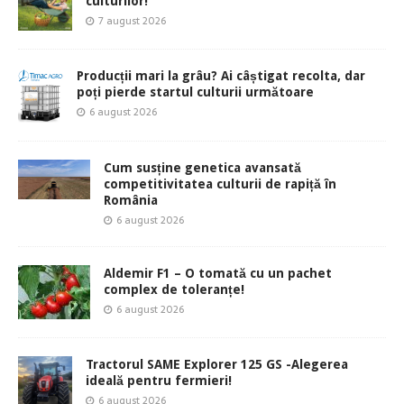
culturilor!
7 august 2026
Producții mari la grâu? Ai câștigat recolta, dar
poți pierde startul culturii următoare
6 august 2026
Cum susține genetica avansată
competitivitatea culturii de rapiță în
România
6 august 2026
Aldemir F1 – O tomată cu un pachet
complex de toleranțe!
6 august 2026
Tractorul SAME Explorer 125 GS -Alegerea
ideală pentru fermieri!
6 august 2026