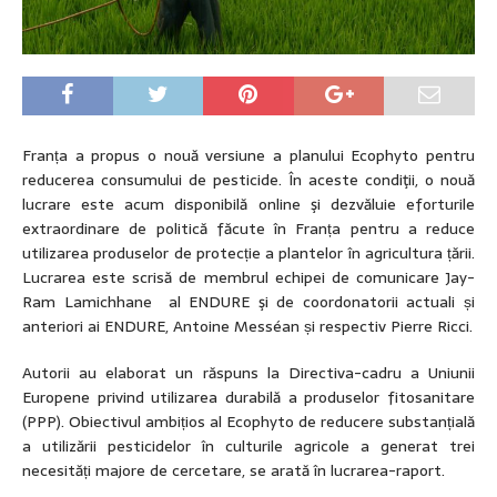
Franța a propus o nouă versiune a planului Ecophyto pentru
reducerea consumului de pesticide. În aceste condiţii, o nouă
lucrare este acum disponibilă online şi dezvăluie eforturile
extraordinare de politică făcute în Franța pentru a reduce
utilizarea produselor de protecție a plantelor în agricultura țării.
Lucrarea este scrisă de membrul echipei de comunicare Jay-
Ram Lamichhane al ENDURE şi de coordonatorii actuali și
anteriori ai ENDURE, Antoine Messéan și respectiv Pierre Ricci.
Autorii au elaborat un răspuns la Directiva-cadru a Uniunii
Europene privind utilizarea durabilă a produselor fitosanitare
(PPP). Obiectivul ambițios al Ecophyto de reducere substanțială
a utilizării pesticidelor în culturile agricole a generat trei
necesități majore de cercetare, se arată în lucrarea-raport.