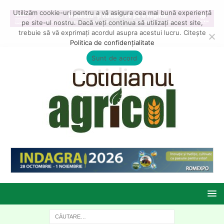
Utilizăm cookie-uri pentru a vă asigura cea mai bună experiență
pe site-ul nostru. Dacă veți continua să utilizați acest site,
trebuie să vă exprimați acordul asupra acestui lucru. Citește
Politica de confidențialitate
Sunt de acord