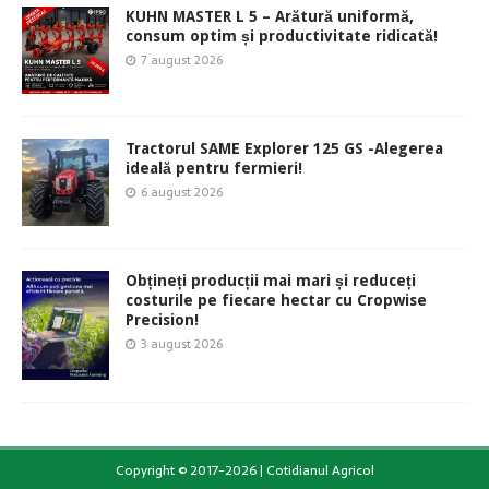
KUHN MASTER L 5 – Arătură uniformă,
consum optim și productivitate ridicată!
7 august 2026
Tractorul SAME Explorer 125 GS -Alegerea
ideală pentru fermieri!
6 august 2026
Obțineți producții mai mari și reduceți
costurile pe fiecare hectar cu Cropwise
Precision!
3 august 2026
Copyright © 2017-2026 | Cotidianul Agricol