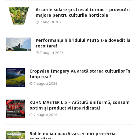
Arsurile solare și stresul termic – provocări
majore pentru culturile horticole
7 august 2026
Performanța hibridului PT315 s-a dovedit la
recoltare!
7 august 2026
Cropwise Imagery vă arată starea culturilor în
timp real!
7 august 2026
KUHN MASTER L 5 – Arătură uniformă, consum
optim și productivitate ridicată!
7 august 2026
Bolile nu iau pauză vara și nici protecția