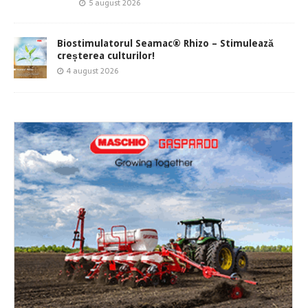
5 august 2026
Biostimulatorul Seamac® Rhizo – Stimulează
creșterea culturilor!
4 august 2026