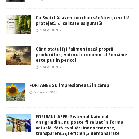
Cu Switch® aveți ciorchini sănătoși, recoltă
protejată și calitate asigurată!
5 august 2026
Când statul își falimentează propriii
producători, viitorul economic al României
este pus în pericol
5 august 2026
FORTANES SU impresionează în câmp!
5 august 2026
FORUMUL APPR: Sistemul Național
Antigrindină nu poate fi reluat în forma
actuală, fără evaluări independente,
transparență și eficiență demonstrate