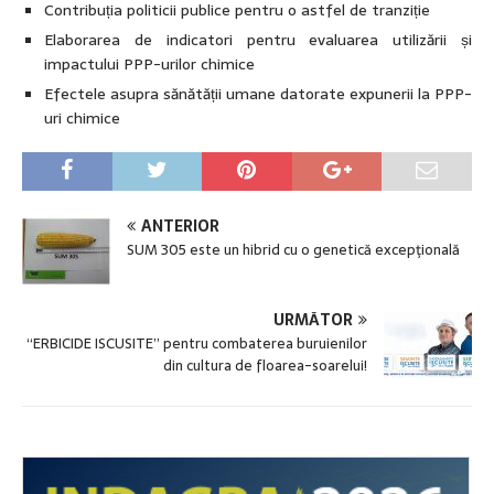
Contribuția politicii publice pentru o astfel de tranziție
Elaborarea de indicatori pentru evaluarea utilizării și
impactului PPP-urilor chimice
Efectele asupra sănătății umane datorate expunerii la PPP-
uri chimice
ANTERIOR
SUM 305 este un hibrid cu o genetică excepţională
URMĂTOR
“ERBICIDE ISCUSITE” pentru combaterea buruienilor
din cultura de floarea-soarelui!