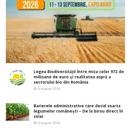
Legea Biodiversității între miza celor 972 de
milioane de euro și realitatea aspră a
sectorului bio din România
8 august 2026
Barierele administrative care decid soarta
legumelor românești – De la birou direct în
solar
8 august 2026