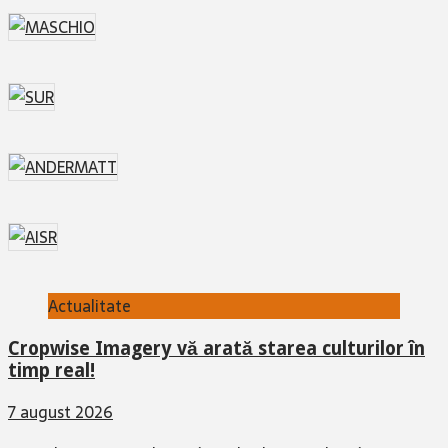
Actualitate
Cropwise Imagery vă arată starea culturilor în
timp real!
7 august 2026