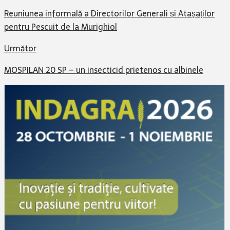
Reuniunea informală a Directorilor Generali și Atașaților
pentru Pescuit de la Murighiol
Următor
MOSPILAN 20 SP – un insecticid prietenos cu albinele