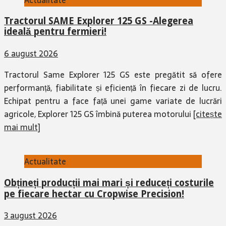
Tractorul SAME Explorer 125 GS -Alegerea
ideală pentru fermieri!
6 august 2026
Tractorul Same Explorer 125 GS este pregătit să ofere
performanță, fiabilitate și eficiență în fiecare zi de lucru.
Echipat pentru a face față unei game variate de lucrări
agricole, Explorer 125 GS îmbină puterea motorului
[citește
mai mult]
Actualitate
Obțineți producții mai mari și reduceți costurile
pe fiecare hectar cu Cropwise Precision!
3 august 2026