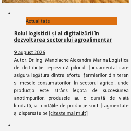
Actualitate
Rolul logisticii și al digitalizării în
dezvoltarea sectorului agroalimentar
9 august 2026
Autor: Dr. Ing. Manolache Alexandra Marina Logistica
de distribuție reprezintă pilonul fundamental care
asigură legătura dintre efortul fermierilor din teren
și mesele consumatorilor. În sectorul agricol, unde
producția este strâns legată de succesiunea
anotimpurilor, produsele au o durată de viață
limitată, iar unitățile de producție sunt fragmentate
și dispersate pe
[citește mai mult]