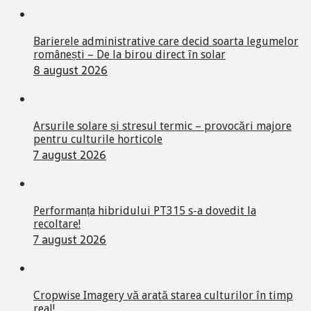
Barierele administrative care decid soarta legumelor
românești – De la birou direct în solar
8 august 2026
Arsurile solare și stresul termic – provocări majore
pentru culturile horticole
7 august 2026
Performanța hibridului PT315 s-a dovedit la
recoltare!
7 august 2026
Cropwise Imagery vă arată starea culturilor în timp
real!