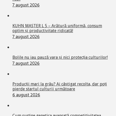
7 august 2026
KUHN MASTER L 5 – Arătură uniformă, consum
optim și productivitate ridicată!
7 august 2026
Bolile nu iau pauză vara și nici protecția culturilor!
7 august 2026
Producții mari la grâu? Ai câștigat recolta, dar poți
pierde startul culturii următoare
6 august 2026
Cum susține genetica avansată competitivitatea