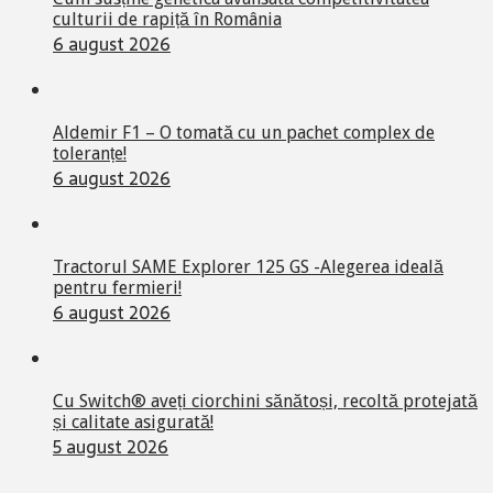
culturii de rapiță în România
6 august 2026
Aldemir F1 – O tomată cu un pachet complex de
toleranțe!
6 august 2026
Tractorul SAME Explorer 125 GS -Alegerea ideală
pentru fermieri!
6 august 2026
Cu Switch® aveți ciorchini sănătoși, recoltă protejată
și calitate asigurată!
5 august 2026