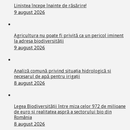
Liniștea începe înainte de răsărire!
9 august 2026
Agricultura nu poate fi privită ca un pericol iminent
la adresa biodiversității
9 august 2026
Analiză comună privind situația hidrologică și
necesarul de apă pentru irigații
8 august 2026
Legea Biodiversității între miza celor 972 de milioane
de euro și realitatea aspră a sectorului bio din
România
8 august 2026