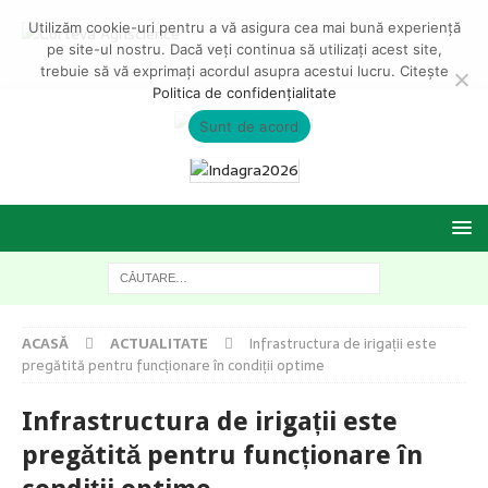
Utilizăm cookie-uri pentru a vă asigura cea mai bună experiență
pe site-ul nostru. Dacă veți continua să utilizați acest site,
trebuie să vă exprimați acordul asupra acestui lucru. Citește
Politica de confidențialitate
Sunt de acord
ACASĂ
ACTUALITATE
Infrastructura de irigații este
pregătită pentru funcționare în condiții optime
Infrastructura de irigații este
pregătită pentru funcționare în