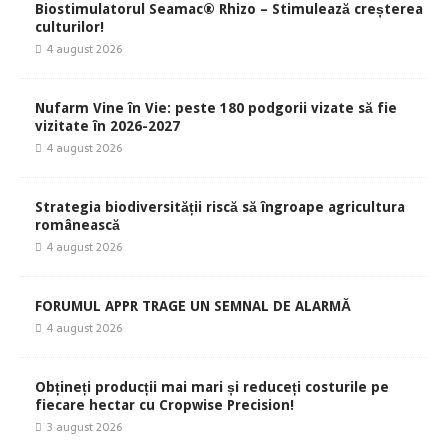
Biostimulatorul Seamac® Rhizo – Stimulează creșterea
culturilor!
4 august 2026
Nufarm Vine în Vie: peste 180 podgorii vizate să fie
vizitate în 2026-2027
4 august 2026
Strategia biodiversității riscă să îngroape agricultura
românească
4 august 2026
FORUMUL APPR TRAGE UN SEMNAL DE ALARMĂ
4 august 2026
Obțineți producții mai mari și reduceți costurile pe
fiecare hectar cu Cropwise Precision!
3 august 2026