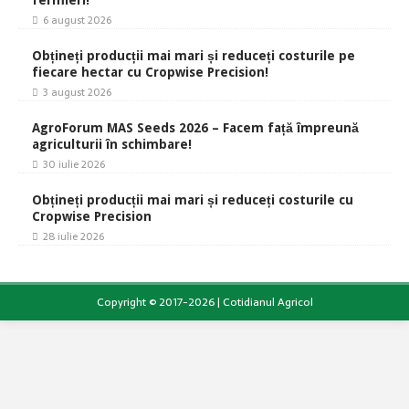
fermieri!
6 august 2026
Obțineți producții mai mari și reduceți costurile pe
fiecare hectar cu Cropwise Precision!
3 august 2026
AgroForum MAS Seeds 2026 – Facem față împreună
agriculturii în schimbare!
30 iulie 2026
Obțineți producții mai mari și reduceți costurile cu
Cropwise Precision
28 iulie 2026
Copyright © 2017-2026 | Cotidianul Agricol