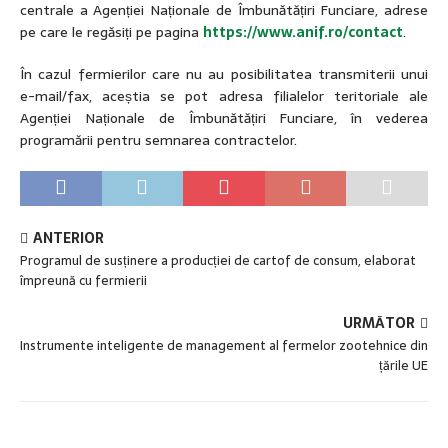
centrale a Agenției Naționale de Îmbunătățiri Funciare, adrese
pe care le regăsiți pe pagina
https://www.anif.ro/contact
.
În cazul fermierilor care nu au posibilitatea transmiterii unui
e-mail/fax, aceștia se pot adresa filialelor teritoriale ale
Agenției Naționale de Îmbunătățiri Funciare, în vederea
programării pentru semnarea contractelor.
ANTERIOR
Programul de susținere a producției de cartof de consum, elaborat
împreună cu fermierii
URMĂTOR
Instrumente inteligente de management al fermelor zootehnice din
țările UE