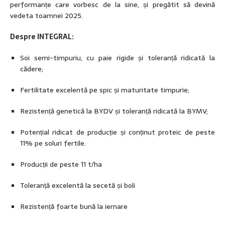
performanțe care vorbesc de la sine, și pregătit să devină
vedeta toamnei 2025.
Despre INTEGRAL:
Soi semi-timpuriu, cu paie rigide și toleranță ridicată la
cădere;
Fertilitate excelentă pe spic și maturitate timpurie;
Rezistență genetică la BYDV și toleranță ridicată la BYMV;
Potențial ridicat de producție și conținut proteic de peste
11% pe soluri fertile.
Producții de peste 11 t/ha
Toleranță excelentă la secetă și boli
Rezistență foarte bună la iernare