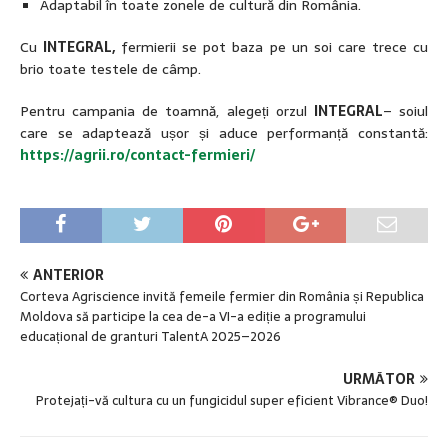
Adaptabil în toate zonele de cultură din România.
Cu
INTEGRAL,
fermierii se pot baza pe un soi care trece cu
brio toate testele de câmp.
Pentru campania de toamnă, alegeți orzul
INTEGRAL
– soiul
care se adaptează ușor și aduce performanță constantă:
https://agrii.ro/contact-fermieri/
ANTERIOR
Corteva Agriscience invită femeile fermier din România și Republica
Moldova să participe la cea de-a VI-a ediție a programului
educațional de granturi TalentA 2025–2026
URMĂTOR
Protejați-vă cultura cu un fungicidul super eficient Vibrance® Duo!