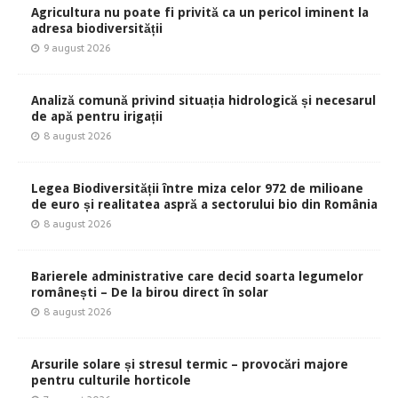
Agricultura nu poate fi privită ca un pericol iminent la
adresa biodiversității
9 august 2026
Analiză comună privind situația hidrologică și necesarul
de apă pentru irigații
8 august 2026
Legea Biodiversității între miza celor 972 de milioane
de euro și realitatea aspră a sectorului bio din România
8 august 2026
Barierele administrative care decid soarta legumelor
românești – De la birou direct în solar
8 august 2026
Arsurile solare și stresul termic – provocări majore
pentru culturile horticole