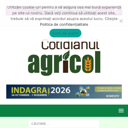
Utilizăm cookie-uri pentru a vă asigura cea mai bună experiență
pe site-ul nostru. Dacă veți continua să utilizați acest site,
trebuie să vă exprimați acordul asupra acestui lucru. Citește
Politica de confidențialitate
Sunt de acord