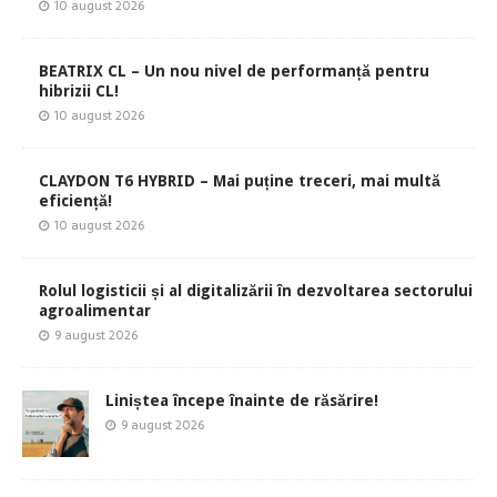
10 august 2026
BEATRIX CL – Un nou nivel de performanță pentru
hibrizii CL!
10 august 2026
CLAYDON T6 HYBRID – Mai puține treceri, mai multă
eficiență!
10 august 2026
Rolul logisticii și al digitalizării în dezvoltarea sectorului
agroalimentar
9 august 2026
Liniștea începe înainte de răsărire!
9 august 2026