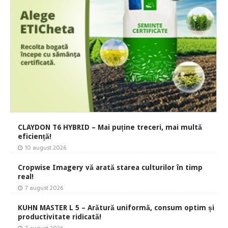
CLAYDON T6 HYBRID – Mai puține treceri, mai multă
eficiență!
10 august 2026
Cropwise Imagery vă arată starea culturilor în timp
real!
7 august 2026
KUHN MASTER L 5 – Arătură uniformă, consum optim și
productivitate ridicată!