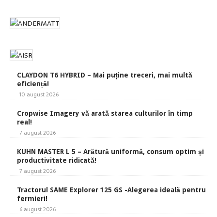
CLAYDON T6 HYBRID – Mai puține treceri, mai multă
eficiență!
10 august 2026
Cropwise Imagery vă arată starea culturilor în timp
real!
7 august 2026
KUHN MASTER L 5 – Arătură uniformă, consum optim și
productivitate ridicată!
7 august 2026
Tractorul SAME Explorer 125 GS -Alegerea ideală pentru
fermieri!
6 august 2026