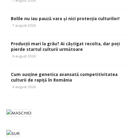
7 august 2026
Bolile nu iau pauză vara și nici protecția culturilor!
7 august 2026
Producții mari la grâu? Ai câștigat recolta, dar poți
pierde startul culturii următoare
6 august 2026
Cum susține genetica avansată competitivitatea
culturii de rapiță în România
6 august 2026