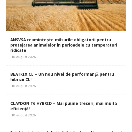
ANSVSA reamintește măsurile obligatorii pentru
protejarea animalelor în perioadele cu temperaturi
ridicate
10 august 2026
BEATRIX CL – Un nou nivel de performanță pentru
hibrizii CL!
10 august 2026
CLAYDON T6 HYBRID – Mai puține treceri, mai multă
eficiență!
10 august 2026