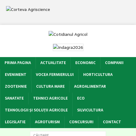
PRIMA PAGINA
ACTUALITATE
ECONOMIC
COMPANII
EVENIMENT
VOCEA FERMIERULUI
HORTICULTURA
ZOOTEHNIE
CULTURA MARE
AGROALIMENTAR
SANATATE
TEHNICI AGRICOLE
ECO
TEHNOLOGII ŞI SOLUŢII AGRICOLE
SILVICULTURA
LEGISLATIE
AGROTURISM
CONCURSURI
CONTACT