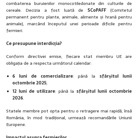
combaterea buruienilor monocotiledonate din culturile de
cereale. Decizia a fost luată de
SCoPAFF
(Comitetul
permanent pentru plante, animale, alimente și hrană pentru
animale), marcând începutul unei perioade dificile pentru
fermieri.
Ce presupune interdicția?
Conform directivei emise, fiecare stat membru UE are
obligația de a respecta următorul calendar:
6 luni de comercializare
: până la
sfârșitul lunii
octombrie 2025
;
12 luni de utilizare
: până la
sfârșitul lunii octombrie
2026
.
Statele membre pot opta pentru o retragere mai rapidă, însă
România, în mod tradițional, urmează recomandările Uniunii
Europene.
Impactul asupra fermierilor