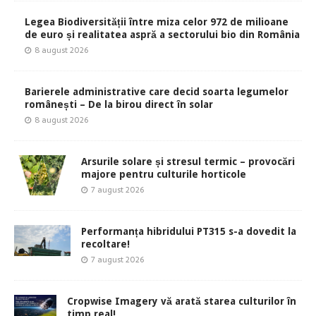
Legea Biodiversității între miza celor 972 de milioane
de euro și realitatea aspră a sectorului bio din România
8 august 2026
Barierele administrative care decid soarta legumelor
românești – De la birou direct în solar
8 august 2026
Arsurile solare și stresul termic – provocări
majore pentru culturile horticole
7 august 2026
Performanța hibridului PT315 s-a dovedit la
recoltare!
7 august 2026
Cropwise Imagery vă arată starea culturilor în
timp real!