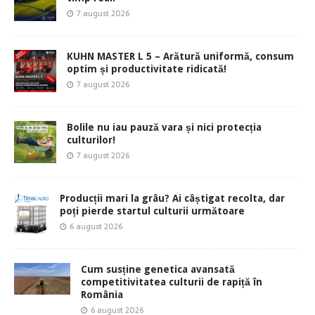
7 august 2026
KUHN MASTER L 5 – Arătură uniformă, consum
optim și productivitate ridicată!
7 august 2026
Bolile nu iau pauză vara și nici protecția
culturilor!
7 august 2026
Producții mari la grâu? Ai câștigat recolta, dar
poți pierde startul culturii următoare
6 august 2026
Cum susține genetica avansată
competitivitatea culturii de rapiță în
România
6 august 2026