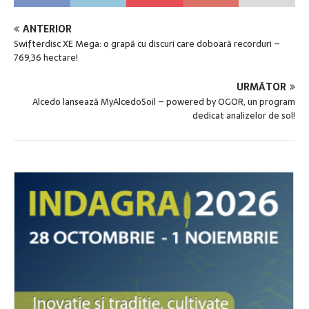
ANTERIOR
Swifterdisc XE Mega: o grapă cu discuri care doboară recorduri –
769,36 hectare!
URMĂTOR
Alcedo lansează MyAlcedoSoil – powered by OGOR, un program
dedicat analizelor de sol!