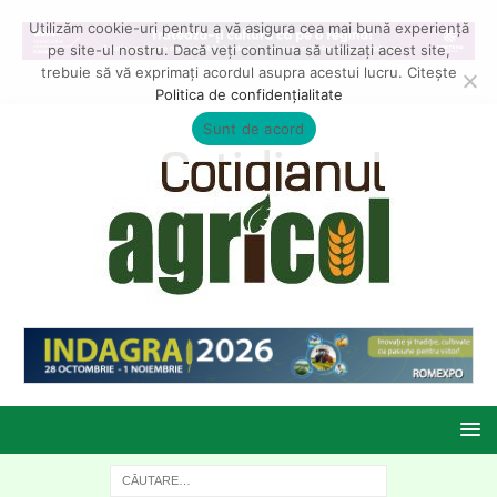
Utilizăm cookie-uri pentru a vă asigura cea mai bună experiență
pe site-ul nostru. Dacă veți continua să utilizați acest site,
trebuie să vă exprimați acordul asupra acestui lucru. Citește
Politica de confidențialitate
Sunt de acord