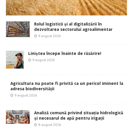
Rolul logisticii și al digitalizării în
dezvoltarea sectorului agroalimentar
9 august 2026
Liniștea începe înainte de răsărire!
9 august 2026
Agricultura nu poate fi privită ca un pericol iminent la
adresa biodiversității
9 august 2026
Analiză comună privind situația hidrologică
și necesarul de apă pentru irigații
8 august 2026