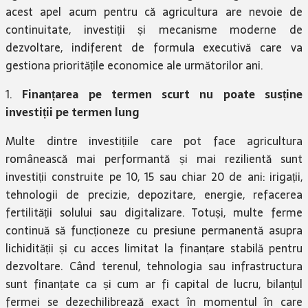
acest apel acum pentru că agricultura are nevoie de
continuitate, investiții și mecanisme moderne de
dezvoltare, indiferent de formula executivă care va
gestiona prioritățile economice ale următorilor ani.
1.
Finanțarea pe termen scurt nu poate susține
investiții pe termen lung
Multe dintre investițiile care pot face agricultura
românească mai performantă și mai rezilientă sunt
investiții construite pe 10, 15 sau chiar 20 de ani: irigații,
tehnologii de precizie, depozitare, energie, refacerea
fertilității solului sau digitalizare. Totuși, multe ferme
continuă să funcționeze cu presiune permanentă asupra
lichidității și cu acces limitat la finanțare stabilă pentru
dezvoltare. Când terenul, tehnologia sau infrastructura
sunt finanțate ca și cum ar fi capital de lucru, bilanțul
fermei se dezechilibrează exact în momentul în care