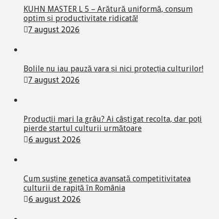
KUHN MASTER L 5 – Arătură uniformă, consum
optim și productivitate ridicată!
7 august 2026
Bolile nu iau pauză vara și nici protecția culturilor!
7 august 2026
Producții mari la grâu? Ai câștigat recolta, dar poți
pierde startul culturii următoare
6 august 2026
Cum susține genetica avansată competitivitatea
culturii de rapiță în România
6 august 2026