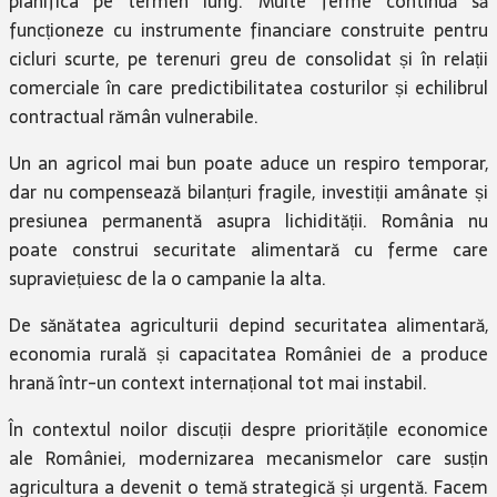
planifica pe termen lung. Multe ferme continuă să
funcționeze cu instrumente financiare construite pentru
cicluri scurte, pe terenuri greu de consolidat și în relații
comerciale în care predictibilitatea costurilor și echilibrul
contractual rămân vulnerabile.
Un an agricol mai bun poate aduce un respiro temporar,
dar nu compensează bilanțuri fragile, investiții amânate și
presiunea permanentă asupra lichidității. România nu
poate construi securitate alimentară cu ferme care
supraviețuiesc de la o campanie la alta.
De sănătatea agriculturii depind securitatea alimentară,
economia rurală și capacitatea României de a produce
hrană într-un context internațional tot mai instabil.
În contextul noilor discuții despre prioritățile economice
ale României, modernizarea mecanismelor care susțin
agricultura a devenit o temă strategică și urgentă. Facem