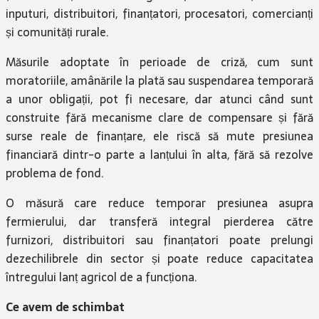
inputuri, distribuitori, finanțatori, procesatori, comercianți
și comunități rurale.
Măsurile adoptate în perioade de criză, cum sunt
moratoriile, amânările la plată sau suspendarea temporară
a unor obligații, pot fi necesare, dar atunci când sunt
construite fără mecanisme clare de compensare și fără
surse reale de finanțare, ele riscă să mute presiunea
financiară dintr-o parte a lanțului în alta, fără să rezolve
problema de fond.
O măsură care reduce temporar presiunea asupra
fermierului, dar transferă integral pierderea către
furnizori, distribuitori sau finanțatori poate prelungi
dezechilibrele din sector și poate reduce capacitatea
întregului lanț agricol de a funcționa.
Ce avem de schimbat