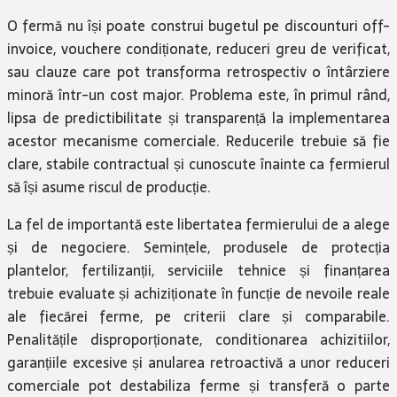
O fermă nu își poate construi bugetul pe discounturi off-
invoice, vouchere condiționate, reduceri greu de verificat,
sau clauze care pot transforma retrospectiv o întârziere
minoră într-un cost major. Problema este, în primul rând,
lipsa de predictibilitate și transparență la implementarea
acestor mecanisme comerciale. Reducerile trebuie să fie
clare, stabile contractual și cunoscute înainte ca fermierul
să își asume riscul de producție.
La fel de importantă este libertatea fermierului de a alege
și de negociere. Semințele, produsele de protecția
plantelor, fertilizanții, serviciile tehnice și finanțarea
trebuie evaluate și achiziționate în funcție de nevoile reale
ale fiecărei ferme, pe criterii clare și comparabile.
Penalitățile disproporționate, conditionarea achizitiilor,
garanțiile excesive și anularea retroactivă a unor reduceri
comerciale pot destabiliza ferme și transferă o parte