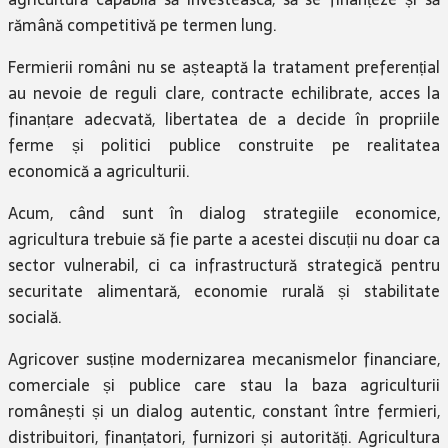
rămână competitivă pe termen lung.
Fermierii români nu se așteaptă la tratament preferențial
au nevoie de reguli clare, contracte echilibrate, acces la
finanțare adecvată, libertatea de a decide în propriile
ferme și politici publice construite pe realitatea
economică a agriculturii.
Acum, când sunt în dialog strategiile economice,
agricultura trebuie să fie parte a acestei discuții nu doar ca
sector vulnerabil, ci ca infrastructură strategică pentru
securitate alimentară, economie rurală și stabilitate
socială.
Agricover susține modernizarea mecanismelor financiare,
comerciale și publice care stau la baza agriculturii
românești și un dialog autentic, constant între fermieri,
distribuitori, finanțatori, furnizori și autorități. Agricultura