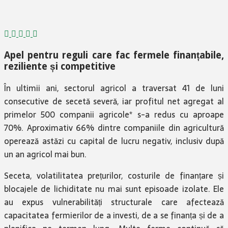
Apel pentru reguli care fac fermele finanțabile,
reziliente și competitive
În ultimii ani, sectorul agricol a traversat 41 de luni
consecutive de secetă severă, iar profitul net agregat al
primelor 500 companii agricole* s-a redus cu aproape
70%. Aproximativ 66% dintre companiile din agricultură
operează astăzi cu capital de lucru negativ, inclusiv după
un an agricol mai bun.
Seceta, volatilitatea prețurilor, costurile de finanțare și
blocajele de lichiditate nu mai sunt episoade izolate. Ele
au expus vulnerabilități structurale care afectează
capacitatea fermierilor de a investi, de a se finanța și de a