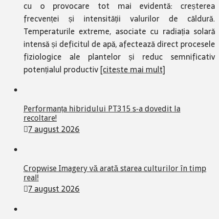
cu o provocare tot mai evidentă: creșterea
frecvenței și intensității valurilor de căldură.
Temperaturile extreme, asociate cu radiația solară
intensă și deficitul de apă, afectează direct procesele
fiziologice ale plantelor și reduc semnificativ
potențialul productiv
[citește mai mult]
Performanța hibridului PT315 s-a dovedit la
recoltare!
7 august 2026
Cropwise Imagery vă arată starea culturilor în timp
real!
7 august 2026