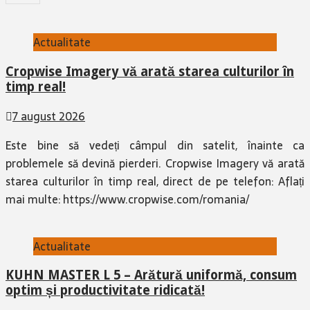
Actualitate
Cropwise Imagery vă arată starea culturilor în
timp real!
7 august 2026
Este bine să vedeți câmpul din satelit, înainte ca
problemele să devină pierderi. Cropwise Imagery vă arată
starea culturilor în timp real, direct de pe telefon: Aflați
mai multe: https://www.cropwise.com/romania/
Actualitate
KUHN MASTER L 5 – Arătură uniformă, consum
optim și productivitate ridicată!