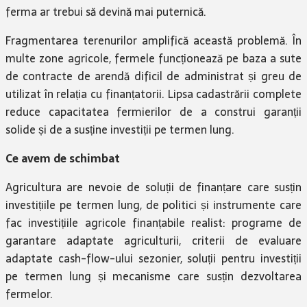
ferma ar trebui să devină mai puternică.
Fragmentarea terenurilor amplifică această problemă. În
multe zone agricole, fermele funcționează pe baza a sute
de contracte de arendă dificil de administrat și greu de
utilizat în relația cu finanțatorii. Lipsa cadastrării complete
reduce capacitatea fermierilor de a construi garanții
solide și de a susține investiții pe termen lung.
Ce avem de schimbat
Agricultura are nevoie de soluții de finanțare care susțin
investițiile pe termen lung, de politici și instrumente care
fac investițiile agricole finanțabile realist: programe de
garantare adaptate agriculturii, criterii de evaluare
adaptate cash-flow-ului sezonier, soluții pentru investiții
pe termen lung și mecanisme care susțin dezvoltarea
fermelor.