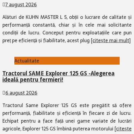
7 august 2026
Alături de KUHN MASTER L 5, obții o lucrare de calitate și
performanță constantă, chiar și în cele mai solicitante
condiții de lucru. Conceput pentru exploatațiile care pun
preț pe eficiență și fiabilitate, acest plug
[citește mai mult]
Actualitate
Tractorul SAME Explorer 125 GS -Alegerea
ideală pentru fermieri!
6 august 2026
Tractorul Same Explorer 125 GS este pregătit să ofere
performanță, fiabilitate și eficiență în fiecare zi de lucru.
Echipat pentru a face față unei game variate de lucrări
agricole, Explorer 125 GS îmbină puterea motorului
[citește