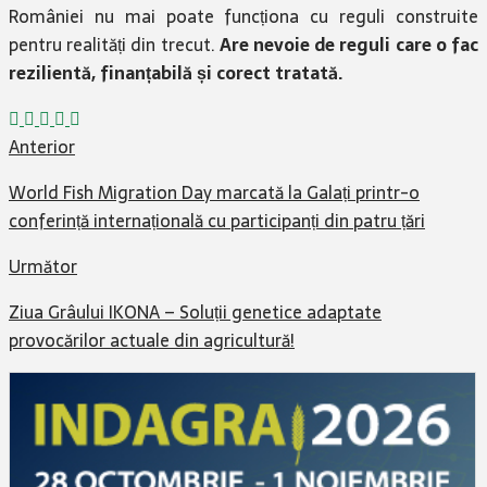
României nu mai poate funcționa cu reguli construite
pentru realități din trecut.
Are nevoie de reguli care o fac
rezilientă, finanțabilă și corect tratată.
Anterior
World Fish Migration Day marcată la Galați printr-o
conferință internațională cu participanți din patru țări
Următor
Ziua Grâului IKONA – Soluții genetice adaptate
provocărilor actuale din agricultură!