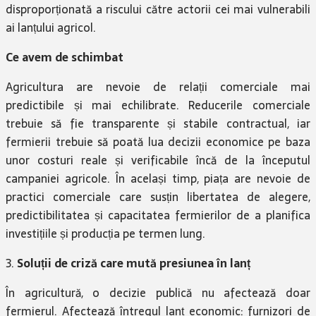
disproporționată a riscului către actorii cei mai vulnerabili
ai lanțului agricol.
Ce avem de schimbat
Agricultura are nevoie de relații comerciale mai
predictibile și mai echilibrate. Reducerile comerciale
trebuie să fie transparente și stabile contractual, iar
fermierii trebuie să poată lua decizii economice pe baza
unor costuri reale și verificabile încă de la începutul
campaniei agricole. În același timp, piața are nevoie de
practici comerciale care susțin libertatea de alegere,
predictibilitatea și capacitatea fermierilor de a planifica
investițiile și producția pe termen lung.
3.
Soluții de criză care mută presiunea în lanț
În agricultură, o decizie publică nu afectează doar
fermierul. Afectează întregul lanț economic: furnizori de