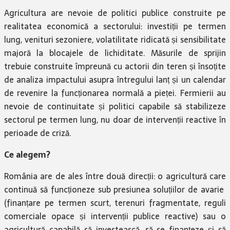
Agricultura are nevoie de politici publice construite pe
realitatea economică a sectorului: investiții pe termen
lung, venituri sezoniere, volatilitate ridicată și sensibilitate
majoră la blocajele de lichiditate. Măsurile de sprijin
trebuie construite împreună cu actorii din teren și însoțite
de analiza impactului asupra întregului lanț și un calendar
de revenire la funcționarea normală a pieței. Fermierii au
nevoie de continuitate și politici capabile să stabilizeze
sectorul pe termen lung, nu doar de intervenții reactive în
perioade de criză.
Ce alegem?
România are de ales între două direcții: o agricultură care
continuă să funcționeze sub presiunea soluțiilor de avarie
(finanțare pe termen scurt, terenuri fragmentate, reguli
comerciale opace și intervenții publice reactive) sau o
agricultură capabilă să investească, să se finanțeze și să