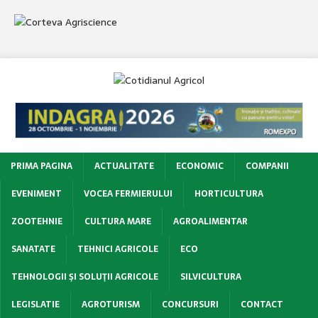
PRIMA PAGINA
ACTUALITATE
ECONOMIC
COMPANII
EVENIMENT
VOCEA FERMIERULUI
HORTICULTURA
ZOOTEHNIE
CULTURA MARE
AGROALIMENTAR
SANATATE
TEHNICI AGRICOLE
ECO
TEHNOLOGII ŞI SOLUŢII AGRICOLE
SILVICULTURA
LEGISLATIE
AGROTURISM
CONCURSURI
CONTACT