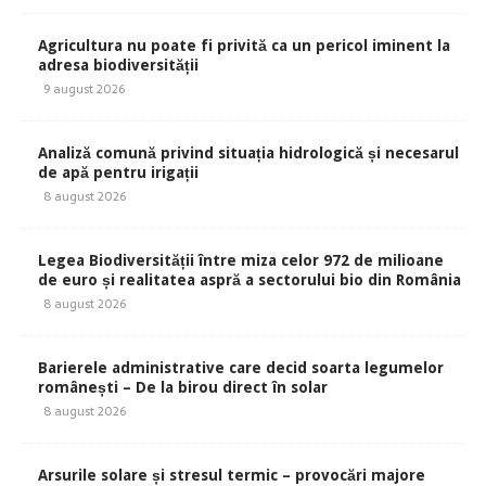
Agricultura nu poate fi privită ca un pericol iminent la
adresa biodiversității
9 august 2026
Analiză comună privind situația hidrologică și necesarul
de apă pentru irigații
8 august 2026
Legea Biodiversității între miza celor 972 de milioane
de euro și realitatea aspră a sectorului bio din România
8 august 2026
Barierele administrative care decid soarta legumelor
românești – De la birou direct în solar
8 august 2026
Arsurile solare și stresul termic – provocări majore