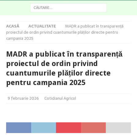
ACASĂ
ACTUALITATE
MADR a publicat în transparență
proiectul de ordin privind cuantumurile plăților directe pentru
campania 2025
MADR a publicat în transparență
proiectul de ordin privind
cuantumurile plăților directe
pentru campania 2025
9 februarie 2026
Cotidianul Agricol