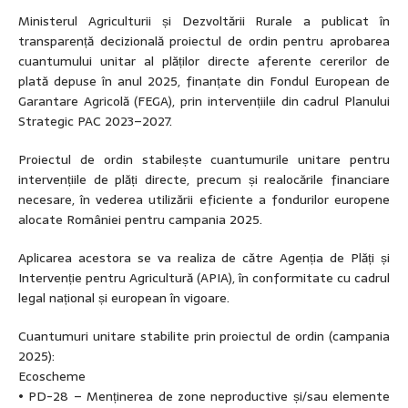
Ministerul Agriculturii și Dezvoltării Rurale a publicat în
transparență decizională proiectul de ordin pentru aprobarea
cuantumului unitar al plăților directe aferente cererilor de
plată depuse în anul 2025, finanțate din Fondul European de
Garantare Agricolă (FEGA), prin intervențiile din cadrul Planului
Strategic PAC 2023–2027.
Proiectul de ordin stabilește cuantumurile unitare pentru
intervențiile de plăți directe, precum și realocările financiare
necesare, în vederea utilizării eficiente a fondurilor europene
alocate României pentru campania 2025.
Aplicarea acestora se va realiza de către Agenția de Plăți și
Intervenție pentru Agricultură (APIA), în conformitate cu cadrul
legal național și european în vigoare.
Cuantumuri unitare stabilite prin proiectul de ordin (campania
2025):
Ecoscheme
• PD-28 – Menținerea de zone neproductive și/sau elemente