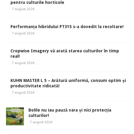
pentru culturile horticole
7 august 2026
Performanța hibridului PT315 s-a dovedit la recoltare!
7 august 2026
Cropwise Imagery vă arată starea culturilor în timp
real!
7 august 2026
KUHN MASTER L 5 – Arătură uniformă, consum optim și
productivitate ridicată!
7 august 2026
Bolile nu iau pauză vara și nici protecția
culturilor!
7 august 2026