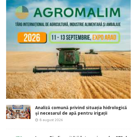
Analiză comună privind situația hidrologică
și necesarul de apă pentru irigații
8 august 2026