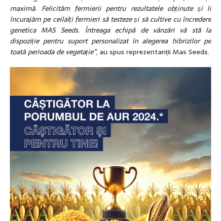
maximă. Felicităm fermierii pentru rezultatele obținute și îi
încurajăm pe ceilalți fermieri să testeze și să cultive cu încredere
genetica MAS Seeds. Întreaga echipă de vânzări vă stă la
dispoziție pentru suport personalizat în alegerea hibrizilor pe
toată perioada de vegetație”
, au spus reprezentanții Mas Seeds.