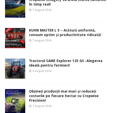
în timp real!
7 august 2026
KUHN MASTER L 5 – Arătură uniformă,
consum optim și productivitate ridicată!
7 august 2026
Tractorul SAME Explorer 125 GS -Alegerea
ideală pentru fermieri!
6 august 2026
Obțineți producții mai mari și reduceți
costurile pe fiecare hectar cu Cropwise
Precision!
3 august 2026