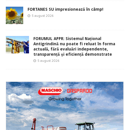
FORTANES SU impresionează în câmp!
5 august 2026
FORUMUL APPR: Sistemul Național
Antigrindină nu poate fi reluat în forma
actuală, fără evaluări independente,
transparență și eficiență demonstrate
5 august 2026