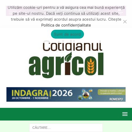
Utilizăm cookie-uri pentru a vă asigura cea mai bună experiență
pe site-ul nostru. Dacă veți continua să utilizați acest site,
trebuie să vă exprimați acordul asupra acestui lucru. Citește
Politica de confidențialitate
Sunt de acord