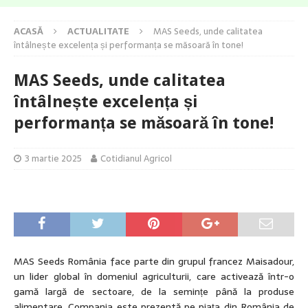
ACASĂ
ACTUALITATE
MAS Seeds, unde calitatea
întâlnește excelența și performanța se măsoară în tone!
MAS Seeds, unde calitatea
întâlnește excelența și
performanța se măsoară în tone!
3 martie 2025
Cotidianul Agricol
MAS Seeds România face parte din grupul francez Maisadour,
un lider global în domeniul agriculturii, care activează într-o
gamă largă de sectoare, de la semințe până la produse
alimentare. Compania este prezentă pe piața din România de