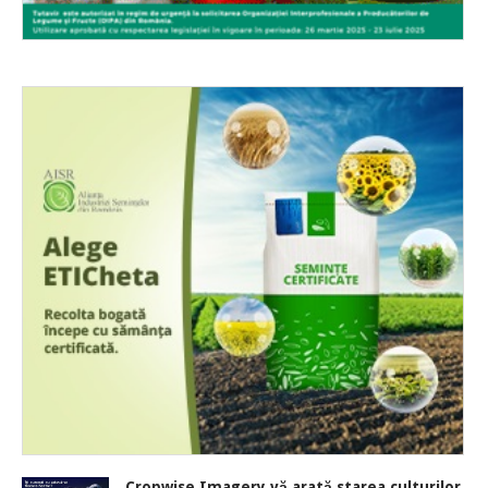
Cropwise Imagery vă arată starea culturilor