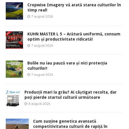
Cropwise Imagery vă arată starea culturilor în
timp real!
7 august 2026
KUHN MASTER L 5 – Arătură uniformă, consum
optim și productivitate ridicată!
7 august 2026
Bolile nu iau pauză vara și nici protecția
culturilor!
7 august 2026
Producții mari la grâu? Ai câștigat recolta, dar
poți pierde startul culturii următoare
6 august 2026
Cum susține genetica avansată
competitivitatea culturii de rapiță în