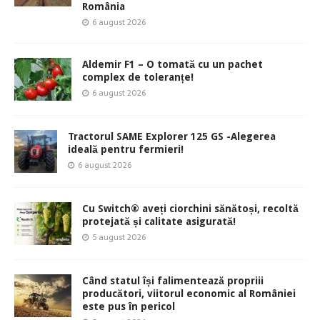
România
6 august 2026
Aldemir F1 – O tomată cu un pachet
complex de toleranțe!
6 august 2026
Tractorul SAME Explorer 125 GS -Alegerea
ideală pentru fermieri!
6 august 2026
Cu Switch® aveți ciorchini sănătoși, recoltă
protejată și calitate asigurată!
5 august 2026
Când statul își falimentează propriii
producători, viitorul economic al României
este pus în pericol