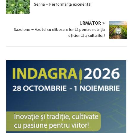
Senna – Performanță excelentă!
URMĂTOR
Sazolene – Azotul cu eliberare lentă pentru nutriția
eficientă a culturilor!