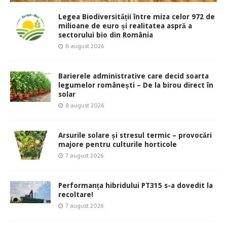
Legea Biodiversității între miza celor 972 de
milioane de euro și realitatea aspră a
sectorului bio din România
8 august 2026
Barierele administrative care decid soarta
legumelor românești – De la birou direct în
solar
8 august 2026
Arsurile solare și stresul termic – provocări
majore pentru culturile horticole
7 august 2026
Performanța hibridului PT315 s-a dovedit la
recoltare!
7 august 2026