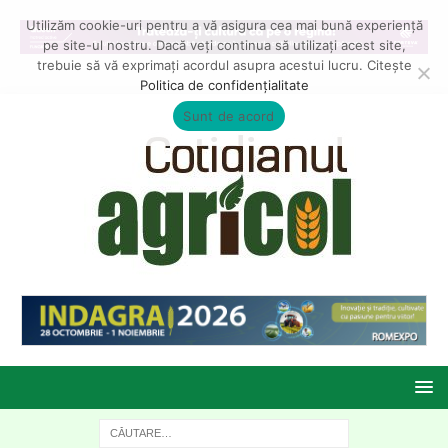
Utilizăm cookie-uri pentru a vă asigura cea mai bună experiență
pe site-ul nostru. Dacă veți continua să utilizați acest site,
trebuie să vă exprimați acordul asupra acestui lucru. Citește
Politica de confidențialitate
Sunt de acord