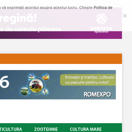
să vă exprimați acordul asupra acestui lucru. Citește
Politica de
TICULTURA
ZOOTEHNIE
CULTURA MARE