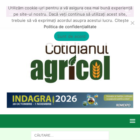
Utilizăm cookie-uri pentru a vă asigura cea mai bună experiență
pe site-ul nostru. Dacă veți continua să utilizați acest site,
trebuie să vă exprimați acordul asupra acestui lucru. Citește
Politica de confidențialitate
Sunt de acord