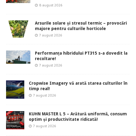
8 august 2026
Arsurile solare și stresul termic – provocări
majore pentru culturile horticole
7 august 2026
Performanța hibridului PT315 s-a dovedit la
recoltare!
7 august 2026
Cropwise Imagery vă arată starea culturilor în
timp real!
7 august 2026
KUHN MASTER L 5 – Arătură uniformă, consum
optim și productivitate ridicată!
7 august 2026