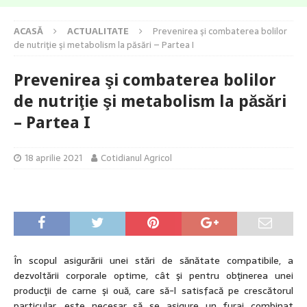
ACASĂ
ACTUALITATE
Prevenirea şi combaterea bolilor
de nutriţie şi metabolism la păsări – Partea I
Prevenirea şi combaterea bolilor
de nutriţie şi metabolism la păsări
– Partea I
18 aprilie 2021
Cotidianul Agricol
În scopul asigurării unei stări de sănătate compatibile, a
dezvoltării corporale optime, cât şi pentru obţinerea unei
producţii de carne şi ouă, care să-l satisfacă pe crescătorul
particular, este necesar să se asigure un furaj combinat