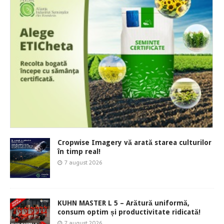
Cropwise Imagery vă arată starea culturilor
în timp real!
7 august 2026
KUHN MASTER L 5 – Arătură uniformă,
consum optim și productivitate ridicată!
7 august 2026