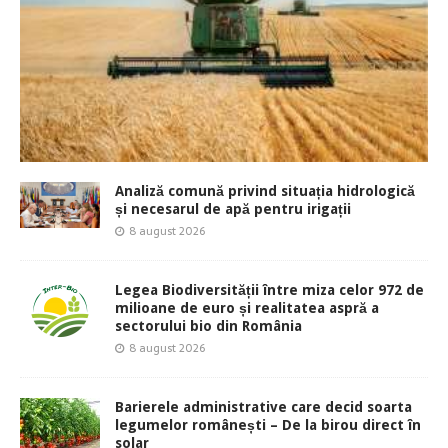
Analiză comună privind situația hidrologică
și necesarul de apă pentru irigații
8 august 2026
Legea Biodiversității între miza celor 972 de
milioane de euro și realitatea aspră a
sectorului bio din România
8 august 2026
Barierele administrative care decid soarta
legumelor românești – De la birou direct în
solar