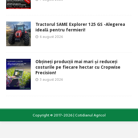
Tractorul SAME Explorer 125 GS -Alegerea
ideală pentru fermieri!
6 august 2026
Obțineți producții mai mari și reduceți
costurile pe fiecare hectar cu Cropwise
Precision!
3 august 2026
Copyright © 2017-2026 | Cotidianul Agricol