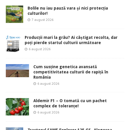
Bolile nu iau pauză vara și nici protecția
culturilor!
7 august 2026
Producții mari la grâu? Ai câștigat recolta, dar
poți pierde startul culturii următoare
6 august 2026
Cum susține genetica avansată
competitivitatea culturii de rapiță în
România
6 august 2026
Aldemir F1 – O tomată cu un pachet
complex de toleranțe!
6 august 2026