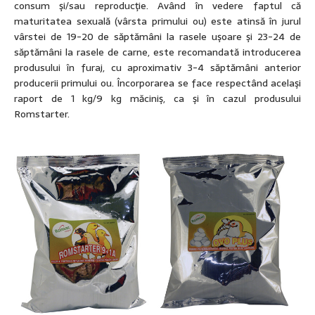
consum şi/sau reproducţie. Având în vedere faptul că
maturitatea sexuală (vârsta primului ou) este atinsă în jurul
vârstei de 19-20 de săptămâni la rasele uşoare şi 23-24 de
săptămâni la rasele de carne, este recomandată introducerea
produsului în furaj, cu aproximativ 3-4 săptămâni anterior
producerii primului ou. Încorporarea se face respectând acelaşi
raport de 1 kg/9 kg măciniş, ca şi în cazul produsului
Romstarter.