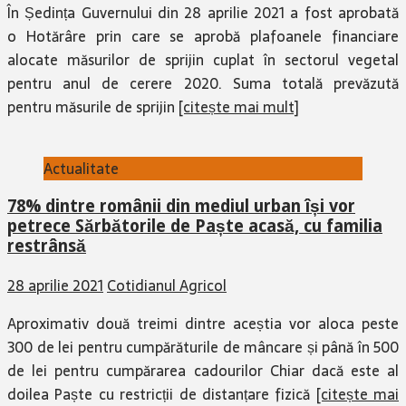
În Ședința Guvernului din 28 aprilie 2021 a fost aprobată
o Hotărâre prin care se aprobă plafoanele financiare
alocate măsurilor de sprijin cuplat în sectorul vegetal
pentru anul de cerere 2020. Suma totală prevăzută
pentru măsurile de sprijin
[citește mai mult]
Actualitate
78% dintre românii din mediul urban își vor
petrece Sărbătorile de Paște acasă, cu familia
restrânsă
28 aprilie 2021
Cotidianul Agricol
Aproximativ două treimi dintre aceștia vor aloca peste
300 de lei pentru cumpărăturile de mâncare și până în 500
de lei pentru cumpărarea cadourilor Chiar dacă este al
doilea Paște cu restricții de distanțare fizică
[citește mai