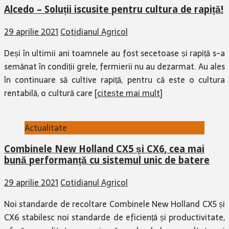
Alcedo – Soluții iscusite pentru cultura de rapiță!
29 aprilie 2021
Cotidianul Agricol
Deși în ultimii ani toamnele au fost secetoase și rapiță s-a
semănat în condiții grele, fermierii nu au dezarmat. Au ales
în continuare să cultive rapiță, pentru că este o cultura
rentabilă, o cultură care
[citește mai mult]
Actualitate
Combinele New Holland CX5 și CX6, cea mai
bună performanță cu sistemul unic de batere
29 aprilie 2021
Cotidianul Agricol
Noi standarde de recoltare Combinele New Holland CX5 și
CX6 stabilesc noi standarde de eficiență și productivitate,