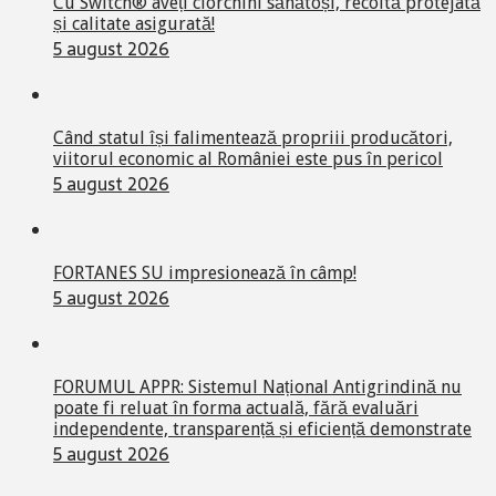
Cu Switch® aveți ciorchini sănătoși, recoltă protejată
și calitate asigurată!
5 august 2026
Când statul își falimentează propriii producători,
viitorul economic al României este pus în pericol
5 august 2026
FORTANES SU impresionează în câmp!
5 august 2026
FORUMUL APPR: Sistemul Național Antigrindină nu
poate fi reluat în forma actuală, fără evaluări
independente, transparență și eficiență demonstrate
5 august 2026