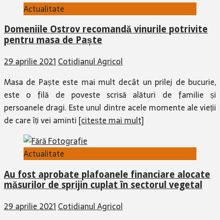
Actualitate
Domeniile Ostrov recomandă vinurile potrivite
pentru masa de Paște
29 aprilie 2021
Cotidianul Agricol
Masa de Paște este mai mult decât un prilej de bucurie,
este o filă de poveste scrisă alături de familie și
persoanele dragi. Este unul dintre acele momente ale vieții
de care îți vei aminti
[citește mai mult]
Actualitate
Au fost aprobate plafoanele financiare alocate
măsurilor de sprijin cuplat în sectorul vegetal
29 aprilie 2021
Cotidianul Agricol