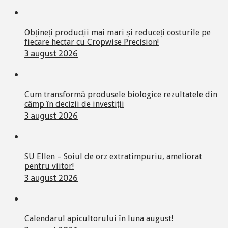
Obțineți producții mai mari și reduceți costurile pe
fiecare hectar cu Cropwise Precision!
3 august 2026
Cum transformă produsele biologice rezultatele din
câmp în decizii de investiții
3 august 2026
SU Ellen – Soiul de orz extratimpuriu, ameliorat
pentru viitor!
3 august 2026
Calendarul apicultorului în luna august!