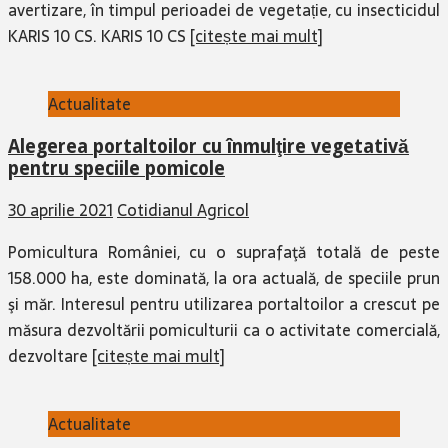
avertizare, în timpul perioadei de vegetație, cu insecticidul
KARIS 10 CS. KARIS 10 CS
[citește mai mult]
Actualitate
Alegerea portaltoilor cu înmulţire vegetativă
pentru speciile pomicole
30 aprilie 2021
Cotidianul Agricol
Pomicultura României, cu o supra­faţă totală de peste
158.000 ha, este dominată, la ora actuală, de speciile prun
şi măr. Interesul pentru utilizarea portaltoilor a crescut pe
măsura dezvoltării pomiculturii ca o activitate comercială,
dezvoltare
[citește mai mult]
Actualitate