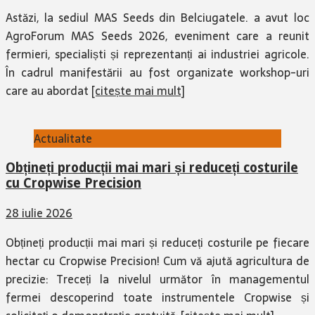
Astăzi, la sediul MAS Seeds din Belciugatele. a avut loc
AgroForum MAS Seeds 2026, eveniment care a reunit
fermieri, specialiști și reprezentanți ai industriei agricole.
În cadrul manifestării au fost organizate workshop-uri
care au abordat
[citește mai mult]
Actualitate
Obțineți producții mai mari și reduceți costurile
cu Cropwise Precision
28 iulie 2026
Obțineți producții mai mari și reduceți costurile pe fiecare
hectar cu Cropwise Precision! Cum vă ajută agricultura de
precizie: Treceți la nivelul următor în managementul
fermei descoperind toate instrumentele Cropwise și