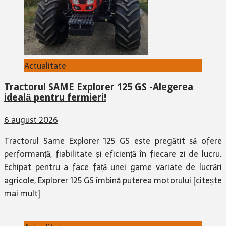
Actualitate
Tractorul SAME Explorer 125 GS -Alegerea
ideală pentru fermieri!
6 august 2026
Tractorul Same Explorer 125 GS este pregătit să ofere
performanță, fiabilitate și eficiență în fiecare zi de lucru.
Echipat pentru a face față unei game variate de lucrări
agricole, Explorer 125 GS îmbină puterea motorului
[citește
mai mult]