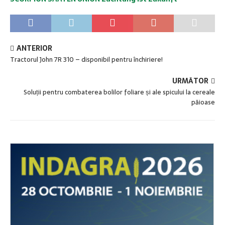
ANTERIOR
Tractorul John 7R 310 – disponibil pentru închiriere!
URMĂTOR
Soluții pentru combaterea bolilor foliare și ale spicului la cereale
păioase