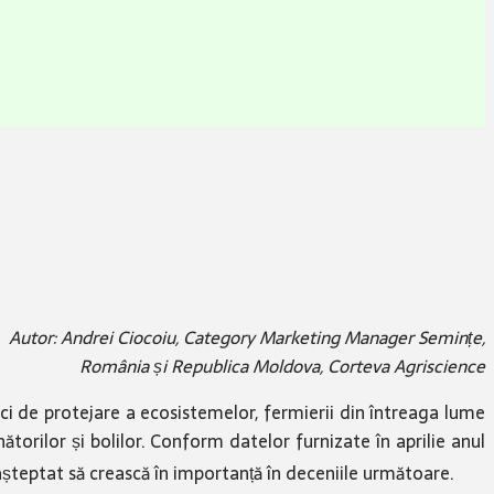
Autor: Andrei Ciocoiu, Category Marketing Manager Semințe,
România și Republica Moldova, Corteva Agriscience
ici de protejare a ecosistemelor, fermierii din întreaga lume
torilor și bolilor. Conform datelor furnizate în aprilie anul
așteptat să crească în importanță în deceniile următoare.