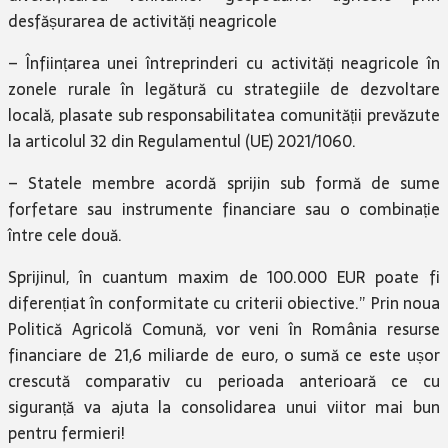
desfășurarea de activități neagricole
– Înființarea unei întreprinderi cu activități neagricole în
zonele rurale în legătură cu strategiile de dezvoltare
locală, plasate sub responsabilitatea comunității prevăzute
la articolul 32 din Regulamentul (UE) 2021/1060.
– Statele membre acordă sprijin sub formă de sume
forfetare sau instrumente financiare sau o combinație
între cele două.
Sprijinul, în cuantum maxim de 100.000 EUR poate fi
diferențiat în conformitate cu criterii obiective.” Prin noua
Politică Agricolă Comună, vor veni în România resurse
financiare de 21,6 miliarde de euro, o sumă ce este ușor
crescută comparativ cu perioada anterioară ce cu
siguranță va ajuta la consolidarea unui viitor mai bun
pentru fermieri!