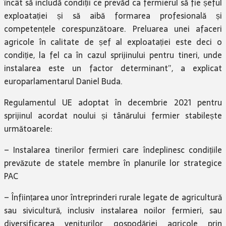
încât să includă condiții ce prevăd ca fermierul să fie șeful
exploatației și să aibă formarea profesională și
competențele corespunzătoare. Preluarea unei afaceri
agricole în calitate de șef al exploatației este deci o
condiție, la fel ca în cazul sprijinului pentru tineri, unde
instalarea este un factor determinant”, a explicat
europarlamentarul Daniel Buda.
Regulamentul UE adoptat în decembrie 2021 pentru
sprijinul acordat noului și tânărului fermier stabilește
următoarele:
– Instalarea tinerilor fermieri care îndeplinesc condițiile
prevăzute de statele membre în planurile lor strategice
PAC
– Înființarea unor întreprinderi rurale legate de agricultură
sau sivicultură, inclusiv instalarea noilor fermieri, sau
diversificarea veniturilor gospodăriei agricole prin