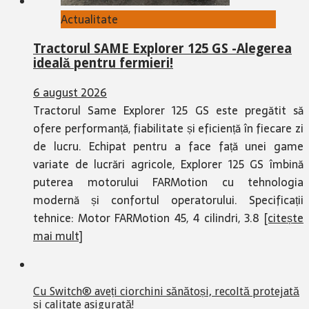
Actualitate
Tractorul SAME Explorer 125 GS -Alegerea
ideală pentru fermieri!
6 august 2026
Tractorul Same Explorer 125 GS este pregătit să
ofere performanță, fiabilitate și eficiență în fiecare zi
de lucru. Echipat pentru a face față unei game
variate de lucrări agricole, Explorer 125 GS îmbină
puterea motorului FARMotion cu tehnologia
modernă și confortul operatorului. Specificații
tehnice: Motor FARMotion 45, 4 cilindri, 3.8
[citește
mai mult]
Cu Switch® aveți ciorchini sănătoși, recoltă protejată
și calitate asigurată!