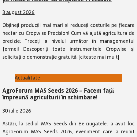
3 august 2026
Obțineți producții mai mari și reduceți costurile pe fiecare
hectar cu Cropwise Precision! Cum vă ajută agricultura de
precizie: Treceți la nivelul următor în managementul
fermei! Descoperiți toate instrumentele Cropwise și
solicitați o demonstrație gratuită:
[citește mai mult]
Actualitate
AgroForum MAS Seeds 2026 – Facem față
împreună agriculturii în schimbare!
30 iulie 2026
Astăzi, la sediul MAS Seeds din Belciugatele. a avut loc
AgroForum MAS Seeds 2026, eveniment care a reunit