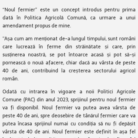
“Noul fermier” este un concept introdus pentru prima
dată în Politica Agricolă Comună, ca urmare a unui
amendament propus de mine.
”Așa cum am menționat de-a lungul timpului, sunt români
care lucrează în ferme din străinătate și care, prin
susținerea noastră, se pot întoarce acasă și pot să-și
pornească o nouă afacere, chiar dacă au vârsta de peste
40 de ani, contribuind la creșterea sectorului agricol
român.
Odată cu intrarea în vigoare a noii Politici Agricole
Comune (PAC) din anul 2023, sprijinul pentru noul fermier
va fi disponibil. Noul fermier va putea avea vârsta de
peste 40 de ani, spre deosebire de tânărul fermier care va
putea încasa sprijinul numai cu condiția să nu fi depășit
vârsta de 40 de ani. Noul fermier este definit în așa fel