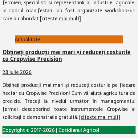
fermieri, specialiști și reprezentanți ai industriei agricole.
În cadrul manifestării au fost organizate workshop-uri
care au abordat
[citește mai mult]
Actualitate
Obțineți producții mai mari și reduceți costurile
cu Cropwise Precision
28 iulie 2026
Obțineți producții mai mari și reduceți costurile pe fiecare
hectar cu Cropwise Precision! Cum vă ajută agricultura de
precizie: Treceți la nivelul următor în managementul
fermei descoperind toate instrumentele Cropwise și
solicitați o demonstrație gratuită:
[citește mai mult]
Copyright © 2017-2026 | Cotidianul Agricol