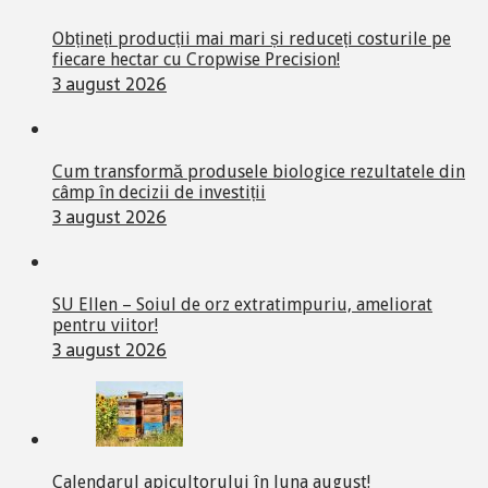
Obțineți producții mai mari și reduceți costurile pe
fiecare hectar cu Cropwise Precision!
3 august 2026
Cum transformă produsele biologice rezultatele din
câmp în decizii de investiții
3 august 2026
SU Ellen – Soiul de orz extratimpuriu, ameliorat
pentru viitor!
3 august 2026
Calendarul apicultorului în luna august!