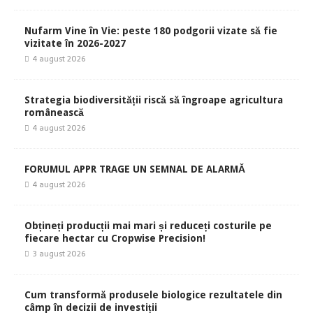
Nufarm Vine în Vie: peste 180 podgorii vizate să fie
vizitate în 2026-2027
4 august 2026
Strategia biodiversității riscă să îngroape agricultura
românească
4 august 2026
FORUMUL APPR TRAGE UN SEMNAL DE ALARMĂ
4 august 2026
Obțineți producții mai mari și reduceți costurile pe
fiecare hectar cu Cropwise Precision!
3 august 2026
Cum transformă produsele biologice rezultatele din
câmp în decizii de investiții