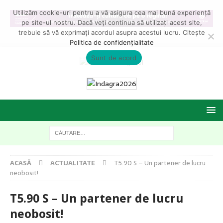
Utilizăm cookie-uri pentru a vă asigura cea mai bună experiență
pe site-ul nostru. Dacă veți continua să utilizați acest site,
trebuie să vă exprimați acordul asupra acestui lucru. Citește
Politica de confidențialitate
Sunt de acord
ACASĂ
ACTUALITATE
T5.90 S – Un partener de lucru
neobosit!
T5.90 S – Un partener de lucru
neobosit!