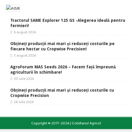
Tractorul SAME Explorer 125 GS -Alegerea ideală pentru
fermieri!
6 august 2026
Obțineți producții mai mari și reduceți costurile pe
fiecare hectar cu Cropwise Precision!
3 august 2026
AgroForum MAS Seeds 2026 – Facem față împreună
agriculturii în schimbare!
30 iulie 2026
Obțineți producții mai mari și reduceți costurile cu
Cropwise Precision
28 iulie 2026
Copyright © 2017-2026 | Cotidianul Agricol