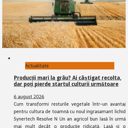
Actualitate
Producții mari la grâu? Ai câștigat recolta,
dar poți pierde startul culturii următoare
6 august 2026
Cum transformi resturile vegetale într-un avantaj
pentru cultura de toamnă cu noul ingrasamant lichid
Synertech Resolve N Un an agricol bun lasă în urmă
mai mult decât o producție ridicată. Lasă și o