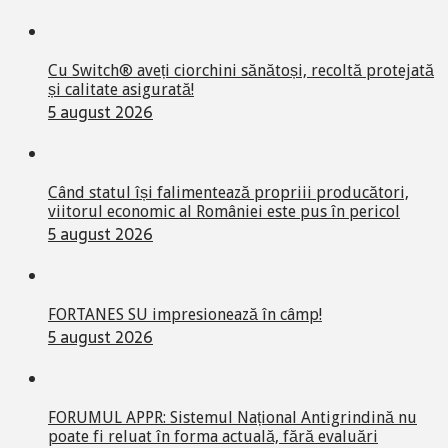
Cu Switch® aveți ciorchini sănătoși, recoltă protejată
și calitate asigurată!
5 august 2026
Când statul își falimentează propriii producători,
viitorul economic al României este pus în pericol
5 august 2026
FORTANES SU impresionează în câmp!
5 august 2026
FORUMUL APPR: Sistemul Național Antigrindină nu
poate fi reluat în forma actuală, fără evaluări