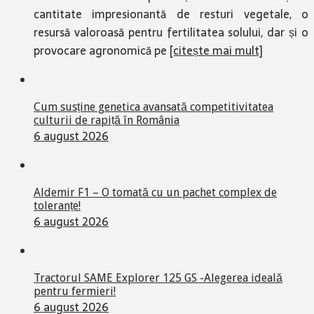
cantitate impresionantă de resturi vegetale, o
resursă valoroasă pentru fertilitatea solului, dar și o
provocare agronomică pe
[citește mai mult]
Cum susține genetica avansată competitivitatea
culturii de rapiță în România
6 august 2026
Aldemir F1 – O tomată cu un pachet complex de
toleranțe!
6 august 2026
Tractorul SAME Explorer 125 GS -Alegerea ideală
pentru fermieri!
6 august 2026