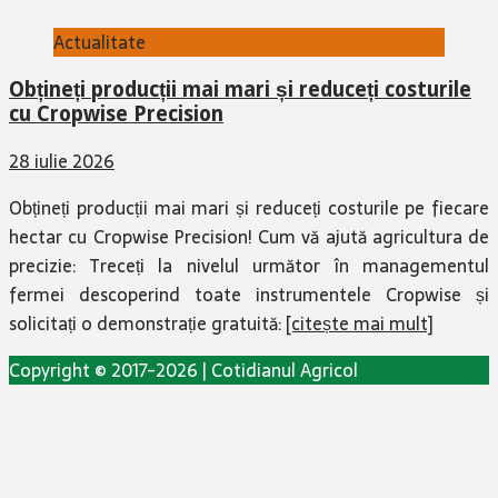
Actualitate
Obțineți producții mai mari și reduceți costurile
cu Cropwise Precision
28 iulie 2026
Obțineți producții mai mari și reduceți costurile pe fiecare
hectar cu Cropwise Precision! Cum vă ajută agricultura de
precizie: Treceți la nivelul următor în managementul
fermei descoperind toate instrumentele Cropwise și
solicitați o demonstrație gratuită:
[citește mai mult]
Copyright © 2017-2026 | Cotidianul Agricol