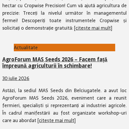
hectar cu Cropwise Precision! Cum vă ajută agricultura de
precizie: Treceți la nivelul următor în managementul
fermei! Descoperiți toate instrumentele Cropwise și
solicitați o demonstrație gratuită:
[citește mai mult]
Actualitate
AgroForum MAS Seeds 2026 – Facem față
împreună agriculturii în schimbare!
30 iulie 2026
Astăzi, la sediul MAS Seeds din Belciugatele. a avut loc
AgroForum MAS Seeds 2026, eveniment care a reunit
fermieri, specialiști și reprezentanți ai industriei agricole.
În cadrul manifestării au fost organizate workshop-uri
care au abordat
[citește mai mult]