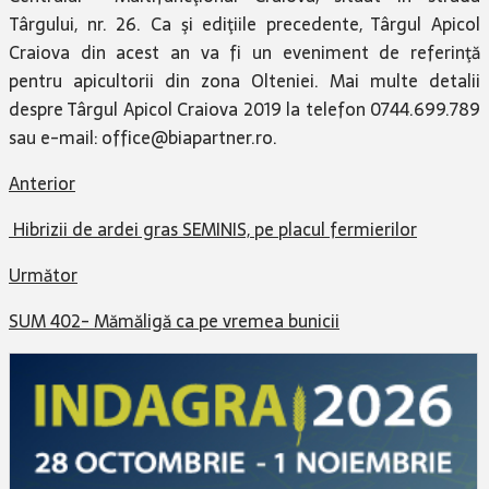
Târgului, nr. 26. Ca şi ediţiile precedente, Târgul Apicol
Craiova din acest an va fi un eveniment de referinţă
pentru apicultorii din zona Olteniei. Mai multe detalii
despre Târgul Apicol Craiova 2019 la telefon 0744.699.789
sau e-mail: office@biapartner.ro.
Anterior
Hibrizii de ardei gras SEMINIS, pe placul fermierilor
Următor
SUM 402- Mămăligă ca pe vremea bunicii