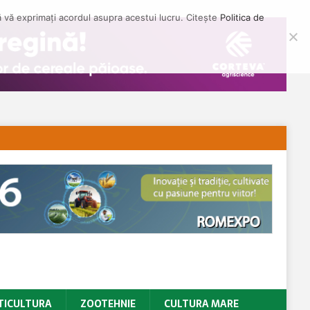
să vă exprimați acordul asupra acestui lucru. Citește
Politica de
TICULTURA
ZOOTEHNIE
CULTURA MARE