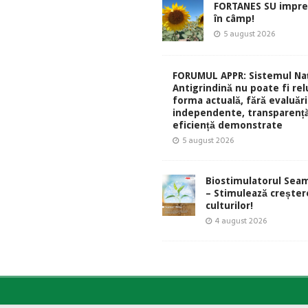
FORTANES SU impre
în câmp!
5 august 2026
FORUMUL APPR: Sistemul Naț
Antigrindină nu poate fi rel
forma actuală, fără evaluări
independente, transparență
eficiență demonstrate
5 august 2026
Biostimulatorul Sea
– Stimulează creșter
culturilor!
4 august 2026