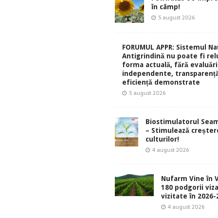
în câmp!
5 august 2026
FORUMUL APPR: Sistemul Naț
Antigrindină nu poate fi rel
forma actuală, fără evaluări
independente, transparență
eficiență demonstrate
5 august 2026
Biostimulatorul Sea
– Stimulează creșter
culturilor!
4 august 2026
Nufarm Vine în V
180 podgorii viza
vizitate în 2026
4 august 2026