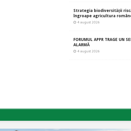
Strategia biodiversității risc
îngroape agricultura român
4 august 2026
FORUMUL APPR TRAGE UN S
ALARMĂ
4 august 2026