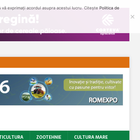
să vă exprimați acordul asupra acestui lucru. Citește
Politica de
TICULTURA
ZOOTEHNIE
CULTURA MARE