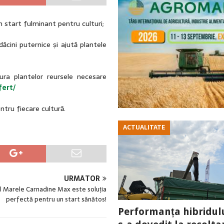
 start fulminant pentru culturi;
ădăcini puternice și ajută plantele
ra plantelor reursele necesare
fert/
ntru fiecare cultură.
ACTUALITATE
URMĂTOR
l Marele Carnadine Max este soluția
perfectă pentru un start sănătos!
Performanța hibridul