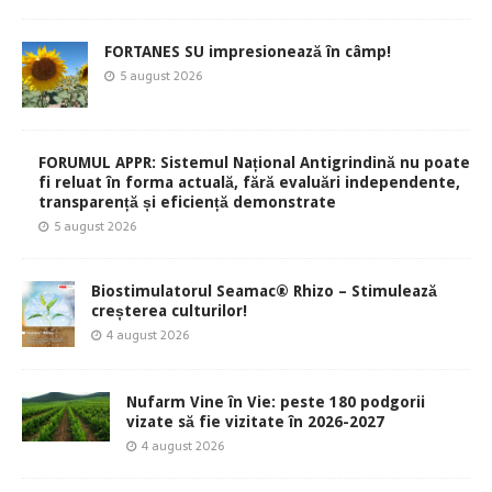
FORTANES SU impresionează în câmp!
5 august 2026
FORUMUL APPR: Sistemul Național Antigrindină nu poate
fi reluat în forma actuală, fără evaluări independente,
transparență și eficiență demonstrate
5 august 2026
Biostimulatorul Seamac® Rhizo – Stimulează
creșterea culturilor!
4 august 2026
Nufarm Vine în Vie: peste 180 podgorii
vizate să fie vizitate în 2026-2027
4 august 2026