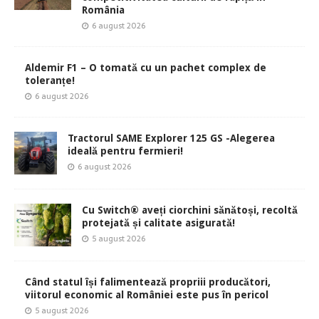
România
6 august 2026
Aldemir F1 – O tomată cu un pachet complex de
toleranțe!
6 august 2026
Tractorul SAME Explorer 125 GS -Alegerea
ideală pentru fermieri!
6 august 2026
Cu Switch® aveți ciorchini sănătoși, recoltă
protejată și calitate asigurată!
5 august 2026
Când statul își falimentează propriii producători,
viitorul economic al României este pus în pericol
5 august 2026