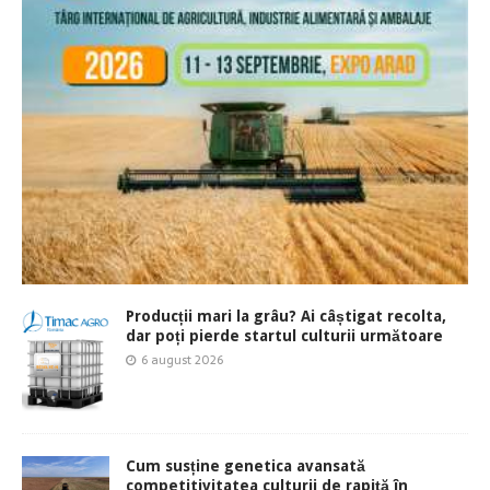
Producții mari la grâu? Ai câștigat recolta,
dar poți pierde startul culturii următoare
6 august 2026
Cum susține genetica avansată
competitivitatea culturii de rapiță în