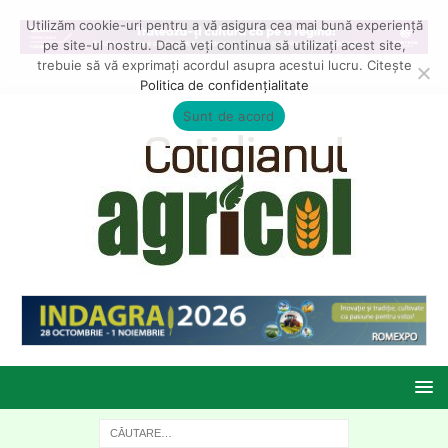
Utilizăm cookie-uri pentru a vă asigura cea mai bună experiență
pe site-ul nostru. Dacă veți continua să utilizați acest site,
trebuie să vă exprimați acordul asupra acestui lucru. Citește
Politica de confidențialitate
Sunt de acord