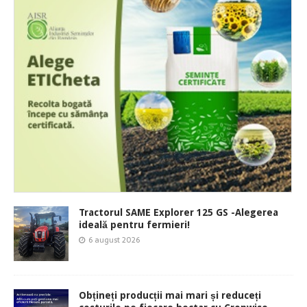
Tractorul SAME Explorer 125 GS -Alegerea
ideală pentru fermieri!
6 august 2026
Obțineți producții mai mari și reduceți