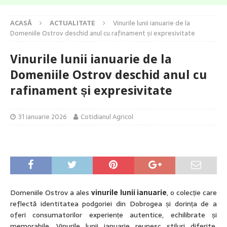
ACASĂ
ACTUALITATE
Vinurile lunii ianuarie de la
Domeniile Ostrov deschid anul cu rafinament și expresivitate
Vinurile lunii ianuarie de la
Domeniile Ostrov deschid anul cu
rafinament și expresivitate
31 ianuarie 2026
Cotidianul Agricol
Domeniile Ostrov a ales
vinurile lunii ianuarie
, o colecție care
reflectă identitatea podgoriei din Dobrogea și dorința de a
oferi consumatorilor experiențe autentice, echilibrate și
memorabile. Vinurile lunii ianuarie reunesc stiluri diferite,