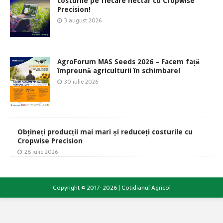
costurile pe fiecare hectar cu Cropwise
Precision!
3 august 2026
AgroForum MAS Seeds 2026 – Facem față
împreună agriculturii în schimbare!
30 iulie 2026
Obțineți producții mai mari și reduceți costurile cu
Cropwise Precision
28 iulie 2026
Copyright © 2017-2026 | Cotidianul Agricol