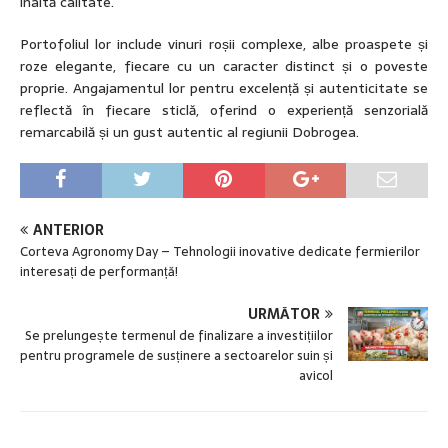
înaltă calitate.
Portofoliul lor include vinuri roșii complexe, albe proaspete și
roze elegante, fiecare cu un caracter distinct și o poveste
proprie. Angajamentul lor pentru excelență și autenticitate se
reflectă în fiecare sticlă, oferind o experiență senzorială
remarcabilă și un gust autentic al regiunii Dobrogea.
ANTERIOR
Corteva Agronomy Day – Tehnologii inovative dedicate fermierilor
interesați de performanță!
URMĂTOR
Se prelungește termenul de finalizare a investițiilor
pentru programele de susținere a sectoarelor suin și
avicol