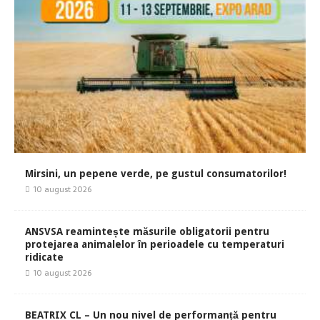
Mirsini, un pepene verde, pe gustul consumatorilor!
10 august 2026
ANSVSA reamintește măsurile obligatorii pentru
protejarea animalelor în perioadele cu temperaturi
ridicate
10 august 2026
BEATRIX CL – Un nou nivel de performanță pentru