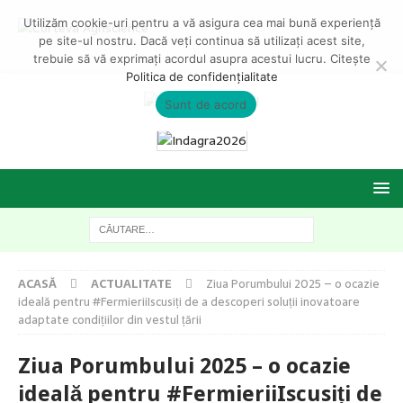
Utilizăm cookie-uri pentru a vă asigura cea mai bună experiență
pe site-ul nostru. Dacă veți continua să utilizați acest site,
trebuie să vă exprimați acordul asupra acestui lucru. Citește
Politica de confidențialitate
Sunt de acord
ACASĂ
ACTUALITATE
Ziua Porumbului 2025 – o ocazie
ideală pentru #FermieriiIscusiți de a descoperi soluții inovatoare
adaptate condițiilor din vestul țării
Ziua Porumbului 2025 – o ocazie
ideală pentru #FermieriiIscusiți de