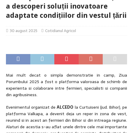
a descoperi soluții inovatoare
adaptate condițiilor din vestul țării
30 august 2025
Cotidianul Agricol
Mai mult decat o simpla demonstratie in camp, Ziua
Porumbului 2025 a fost o platforma valoroasa de schimb de
experienta si colaborare intre fermieri, specialisti si companii
din agribusiness.
Evenimentul organizat de
ALCEDO
la Curtuiseni (jud. Bihor), pe
platforma Valkapa, a devenit deja un reper in zona de vest,
reunind si in acest an fermieri din Bihor si din intreaga regiune.
Alaturi de acestia s-au aflat unele dintre cele mai importante