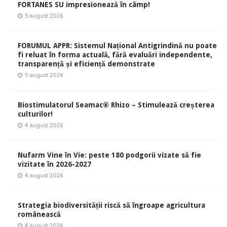
FORTANES SU impresionează în câmp!
5 august 2026
FORUMUL APPR: Sistemul Național Antigrindină nu poate
fi reluat în forma actuală, fără evaluări independente,
transparență și eficiență demonstrate
5 august 2026
Biostimulatorul Seamac® Rhizo – Stimulează creșterea
culturilor!
4 august 2026
Nufarm Vine în Vie: peste 180 podgorii vizate să fie
vizitate în 2026-2027
4 august 2026
Strategia biodiversității riscă să îngroape agricultura
românească
4 august 2026