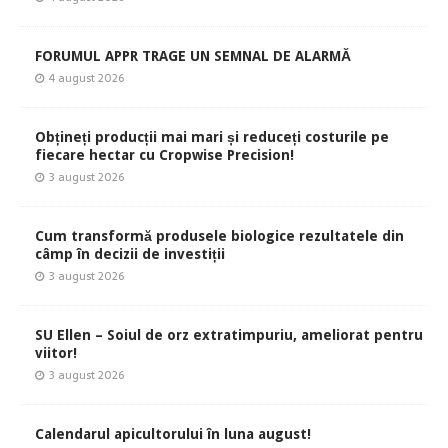
FORUMUL APPR TRAGE UN SEMNAL DE ALARMĂ
4 august 2026
Obțineți producții mai mari și reduceți costurile pe
fiecare hectar cu Cropwise Precision!
3 august 2026
Cum transformă produsele biologice rezultatele din
câmp în decizii de investiții
3 august 2026
SU Ellen – Soiul de orz extratimpuriu, ameliorat pentru
viitor!
3 august 2026
Calendarul apicultorului în luna august!