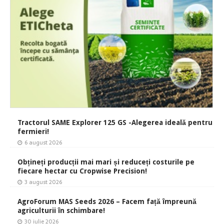
Tractorul SAME Explorer 125 GS -Alegerea ideală pentru
fermieri!
6 august 2026
Obțineți producții mai mari și reduceți costurile pe
fiecare hectar cu Cropwise Precision!
3 august 2026
AgroForum MAS Seeds 2026 – Facem față împreună
agriculturii în schimbare!
30 iulie 2026