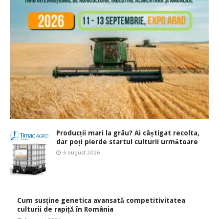
Producții mari la grâu? Ai câștigat recolta,
dar poți pierde startul culturii următoare
6 august 2026
Cum susține genetica avansată competitivitatea
culturii de rapiță în România