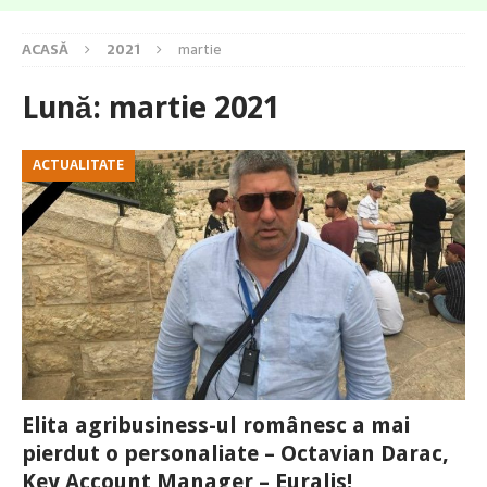
ACASĂ
2021
martie
Lună:
martie 2021
ACTUALITATE
Elita agribusiness-ul românesc a mai
pierdut o personaliate – Octavian Darac,
Key Account Manager – Euralis!