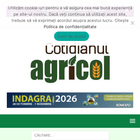
Utilizăm cookie-uri pentru a vă asigura cea mai bună experiență
pe site-ul nostru. Dacă veți continua să utilizați acest site,
trebuie să vă exprimați acordul asupra acestui lucru. Citește
Politica de confidențialitate
Sunt de acord