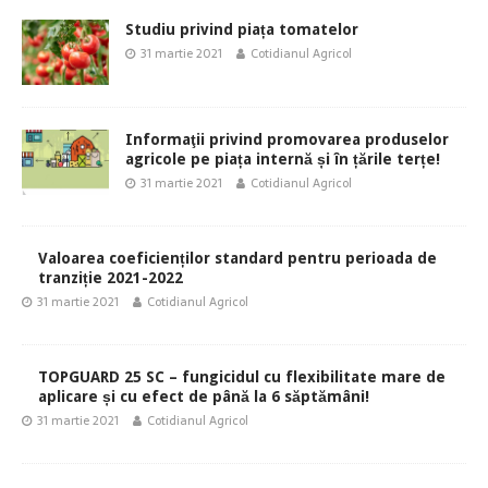
Studiu privind piața tomatelor
31 martie 2021
Cotidianul Agricol
Informaţii privind promovarea produselor
agricole pe piața internă și în țările terțe!
31 martie 2021
Cotidianul Agricol
Valoarea coeficienților standard pentru perioada de
tranziție 2021-2022
31 martie 2021
Cotidianul Agricol
TOPGUARD 25 SC – fungicidul cu flexibilitate mare de
aplicare și cu efect de până la 6 săptămâni!
31 martie 2021
Cotidianul Agricol