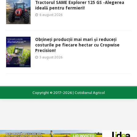
Tractorul SAME Explorer 125 GS -Alegerea
ideală pentru fermieri!
6 august 2026
Obțineți producții mai mari și reduceți
costurile pe fiecare hectar cu Cropwise
Precision!
3 august 2026
Copyright © 2017-2026 | Cotidianul Agricol