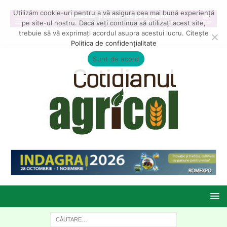
Utilizăm cookie-uri pentru a vă asigura cea mai bună experiență
pe site-ul nostru. Dacă veți continua să utilizați acest site,
trebuie să vă exprimați acordul asupra acestui lucru. Citește
Politica de confidențialitate
Sunt de acord