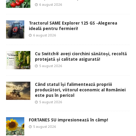
6 august 2026
Tractorul SAME Explorer 125 GS -Alegerea
ideală pentru fermieri!
6 august 2026
Cu Switch® aveți ciorchini sănătoși, recoltă
protejată și calitate asigurată!
5 august 2026
Când statul își falimentează propriii
producători, viitorul economic al României
este pus în pericol
5 august 2026
FORTANES SU impresionează în câmp!
5 august 2026