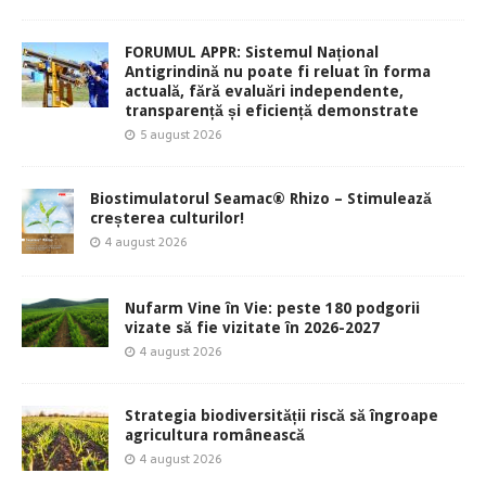
FORUMUL APPR: Sistemul Național
Antigrindină nu poate fi reluat în forma
actuală, fără evaluări independente,
transparență și eficiență demonstrate
5 august 2026
Biostimulatorul Seamac® Rhizo – Stimulează
creșterea culturilor!
4 august 2026
Nufarm Vine în Vie: peste 180 podgorii
vizate să fie vizitate în 2026-2027
4 august 2026
Strategia biodiversității riscă să îngroape
agricultura românească
4 august 2026