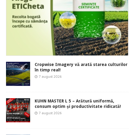
Cropwise Imagery vă arată starea culturilor
în timp real!
7 august 2026
KUHN MASTER L 5 – Arătură uniformă,
consum optim și productivitate ridicată!
7 august 2026