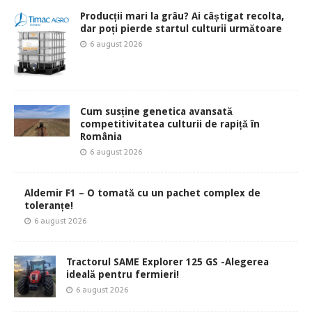
Producții mari la grâu? Ai câștigat recolta,
dar poți pierde startul culturii următoare
6 august 2026
Cum susține genetica avansată
competitivitatea culturii de rapiță în
România
6 august 2026
Aldemir F1 – O tomată cu un pachet complex de
toleranțe!
6 august 2026
Tractorul SAME Explorer 125 GS -Alegerea
ideală pentru fermieri!
6 august 2026