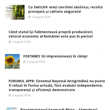
Cu Switch® aveți ciorchini sănătoși, recoltă
protejată și calitate asigurată!
5 august 2026
Când statul își falimentează propriii producători,
viitorul economic al României este pus în pericol
5 august 2026
FORTANES SU impresionează în câmp!
5 august 2026
FORUMUL APPR: Sistemul Național Antigrindină nu poate
fi reluat în forma actuală, fără evaluări independente,
transparență și eficiență demonstrate
5 august 2026
Biostimulatorul Seamac® Rhizo – Stimulează