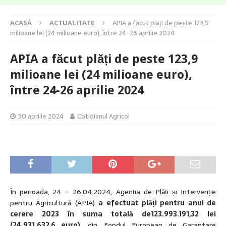
ACASĂ
ACTUALITATE
APIA a făcut plăți de peste 123,9
milioane lei (24 milioane euro), între 24-26 aprilie 2024
APIA a făcut plăți de peste 123,9
milioane lei (24 milioane euro),
între 24-26 aprilie 2024
30 aprilie 2024
Cotidianul Agricol
În perioada,
24 – 26.04.2024, Agenția de Plăți și Intervenție
pentru Agricultură (APIA)
a efectuat plăți pentru anul de
cerere 2023 în suma totală de123.993.191,32 lei
(24.931.632,6 euro)
, din Fondul European de Garantare