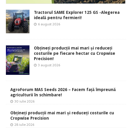
Tractorul SAME Explorer 125 GS -Alegerea
ideală pentru fermieri!
6 august 2026
Obțineți producții mai mari și reduceți
costurile pe fiecare hectar cu Cropwise
Precision!
3 august 2026
AgroForum MAS Seeds 2026 – Facem față împreună
agriculturii în schimbare!
30 iulie 2026
Obțineți producții mai mari și reduceți costurile cu
Cropwise Precision
28 iulie 2026