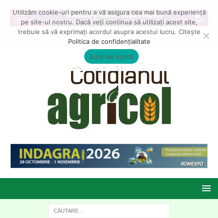
Utilizăm cookie-uri pentru a vă asigura cea mai bună experiență
pe site-ul nostru. Dacă veți continua să utilizați acest site,
trebuie să vă exprimați acordul asupra acestui lucru. Citește
Politica de confidențialitate
Sunt de acord