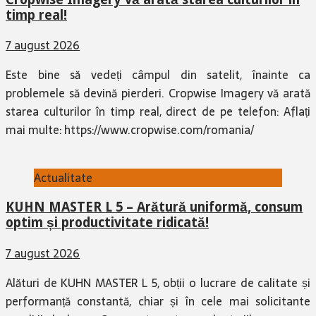
timp real!
7 august 2026
Este bine să vedeți câmpul din satelit, înainte ca
problemele să devină pierderi. Cropwise Imagery vă arată
starea culturilor în timp real, direct de pe telefon: Aflați
mai multe: https://www.cropwise.com/romania/
Actualitate
KUHN MASTER L 5 – Arătură uniformă, consum
optim și productivitate ridicată!
7 august 2026
Alături de KUHN MASTER L 5, obții o lucrare de calitate și
performanță constantă, chiar și în cele mai solicitante