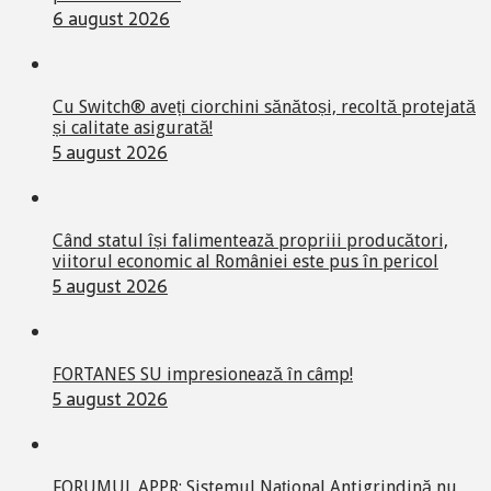
6 august 2026
Cu Switch® aveți ciorchini sănătoși, recoltă protejată
și calitate asigurată!
5 august 2026
Când statul își falimentează propriii producători,
viitorul economic al României este pus în pericol
5 august 2026
FORTANES SU impresionează în câmp!
5 august 2026
FORUMUL APPR: Sistemul Național Antigrindină nu