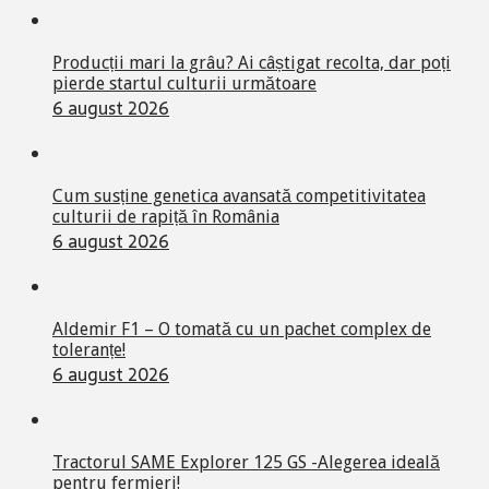
Producții mari la grâu? Ai câștigat recolta, dar poți
pierde startul culturii următoare
6 august 2026
Cum susține genetica avansată competitivitatea
culturii de rapiță în România
6 august 2026
Aldemir F1 – O tomată cu un pachet complex de
toleranțe!
6 august 2026
Tractorul SAME Explorer 125 GS -Alegerea ideală
pentru fermieri!