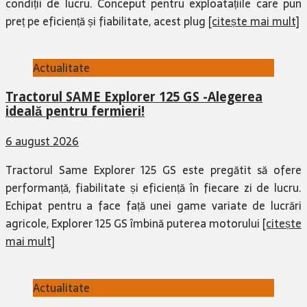
condiții de lucru. Conceput pentru exploatațiile care pun
preț pe eficiență și fiabilitate, acest plug
[citește mai mult]
Actualitate
Tractorul SAME Explorer 125 GS -Alegerea
ideală pentru fermieri!
6 august 2026
Tractorul Same Explorer 125 GS este pregătit să ofere
performanță, fiabilitate și eficiență în fiecare zi de lucru.
Echipat pentru a face față unei game variate de lucrări
agricole, Explorer 125 GS îmbină puterea motorului
[citește
mai mult]
Actualitate