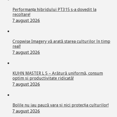
Performanța hibridului PT315 s-a dovedit la
recoltare!
7 august 2026
Cropwise Imagery vă arată starea culturilor în timp
real!
7 august 2026
KUHN MASTER L 5 – Arătură uniformă, consum
optim și productivitate ridicată!
7 august 2026
Bolile nu iau pauză vara și nici protecția culturilor!
7 august 2026