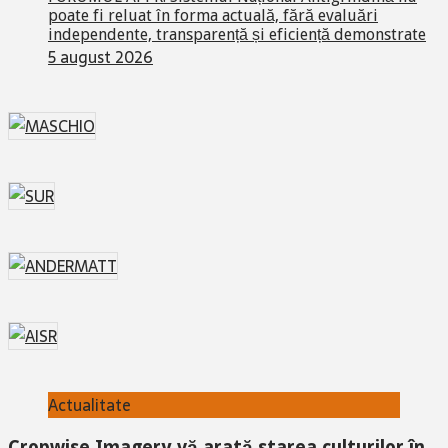
poate fi reluat în forma actuală, fără evaluări
independente, transparență și eficiență demonstrate
5 august 2026
Actualitate
Cropwise Imagery vă arată starea culturilor în