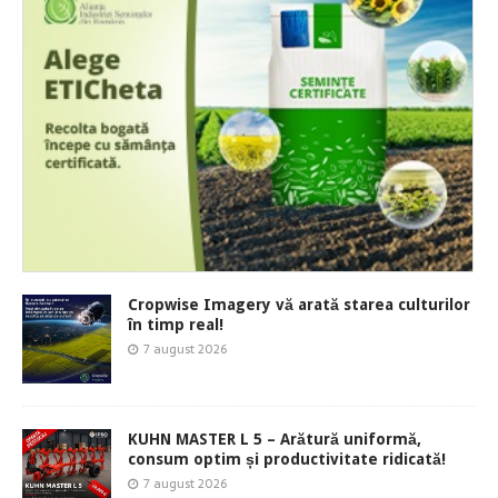
Cropwise Imagery vă arată starea culturilor
în timp real!
7 august 2026
KUHN MASTER L 5 – Arătură uniformă,
consum optim și productivitate ridicată!
7 august 2026