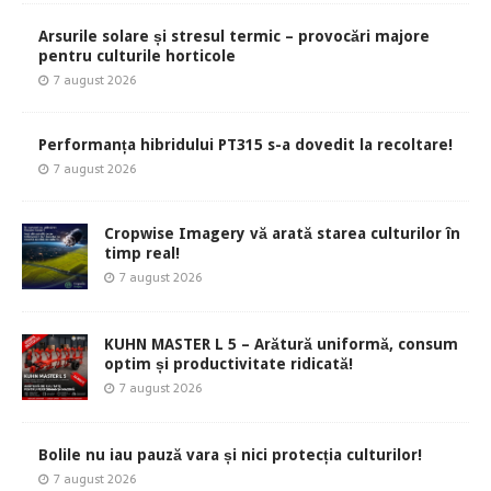
Arsurile solare și stresul termic – provocări majore
pentru culturile horticole
7 august 2026
Performanța hibridului PT315 s-a dovedit la recoltare!
7 august 2026
Cropwise Imagery vă arată starea culturilor în
timp real!
7 august 2026
KUHN MASTER L 5 – Arătură uniformă, consum
optim și productivitate ridicată!
7 august 2026
Bolile nu iau pauză vara și nici protecția culturilor!
7 august 2026