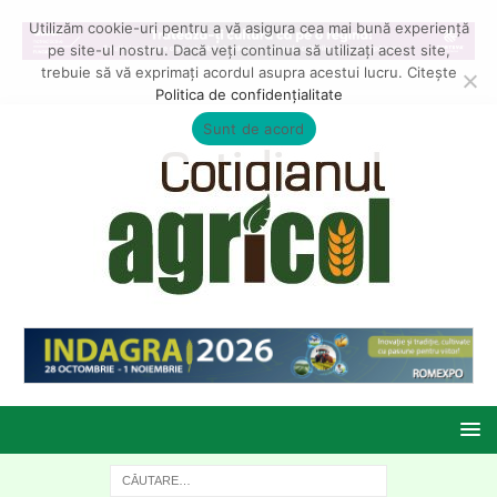
Utilizăm cookie-uri pentru a vă asigura cea mai bună experiență
pe site-ul nostru. Dacă veți continua să utilizați acest site,
trebuie să vă exprimați acordul asupra acestui lucru. Citește
Politica de confidențialitate
Sunt de acord