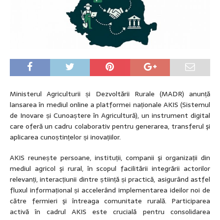
Ministerul Agriculturii și Dezvoltării Rurale (MADR) anunță
lansarea în mediul online a platformei naționale AKIS (Sistemul
de Inovare și Cunoaștere în Agricultură), un instrument digital
care oferă un cadru colaborativ pentru generarea, transferul şi
aplicarea cunoștințelor și inovațiilor.
AKIS reunește persoane, instituții, companii şi organizații din
mediul agricol şi rural, în scopul facilitării integrării actorilor
relevanți, interacțiunii dintre știință și practică, asigurând astfel
fluxul informațional și accelerând implementarea ideilor noi de
către fermieri şi întreaga comunitate rurală. Participarea
activă în cadrul AKIS este crucială pentru consolidarea