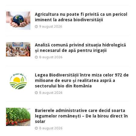
Agricultura nu poate fi privită ca un pericol
iminent la adresa biodiversității
9 august 2026
Analiză comună privind situația hidrologică
și necesarul de apă pentru irigații
8 august 2026
Legea Biodiversității între miza celor 972 de
milioane de euro și realitatea aspră a
sectorului bio din România
8 august 2026
Barierele administrative care decid soarta
legumelor românești – De la birou direct în
solar
8 august 2026