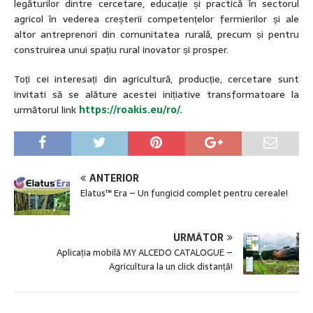
legăturilor dintre cercetare, educație și practică în sectorul
agricol în vederea creșterii competențelor fermierilor și ale
altor antreprenori din comunitatea rurală, precum și pentru
construirea unui spațiu rural inovator și prosper.
Toți cei interesați din agricultură, producție, cercetare sunt
invitati să se alăture acestei inițiative transformatoare la
următorul link
https://roakis.eu/ro/.
ANTERIOR
Elatus™ Era – Un fungicid complet pentru cereale!
URMĂTOR
Aplicația mobilă MY ALCEDO CATALOGUE –
Agricultura la un click distanță!