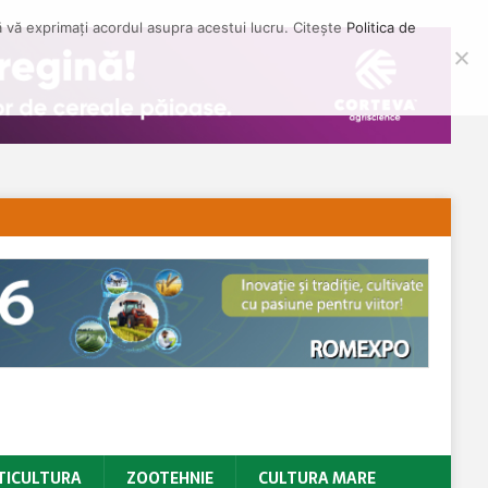
să vă exprimați acordul asupra acestui lucru. Citește
Politica de
TICULTURA
ZOOTEHNIE
CULTURA MARE