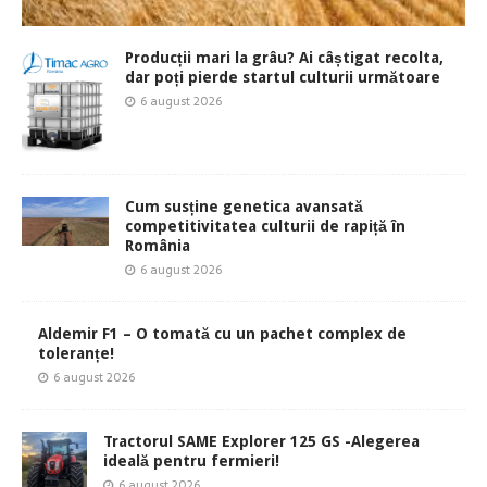
Producții mari la grâu? Ai câștigat recolta,
dar poți pierde startul culturii următoare
6 august 2026
Cum susține genetica avansată
competitivitatea culturii de rapiță în
România
6 august 2026
Aldemir F1 – O tomată cu un pachet complex de
toleranțe!
6 august 2026
Tractorul SAME Explorer 125 GS -Alegerea
ideală pentru fermieri!
6 august 2026