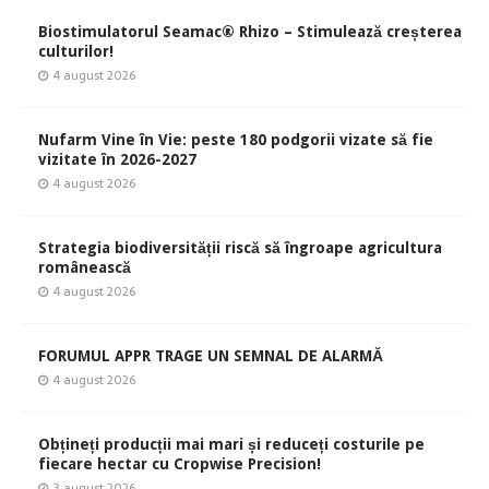
Biostimulatorul Seamac® Rhizo – Stimulează creșterea
culturilor!
4 august 2026
Nufarm Vine în Vie: peste 180 podgorii vizate să fie
vizitate în 2026-2027
4 august 2026
Strategia biodiversității riscă să îngroape agricultura
românească
4 august 2026
FORUMUL APPR TRAGE UN SEMNAL DE ALARMĂ
4 august 2026
Obțineți producții mai mari și reduceți costurile pe
fiecare hectar cu Cropwise Precision!
3 august 2026