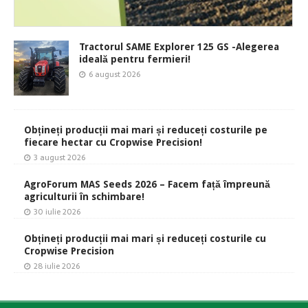
Tractorul SAME Explorer 125 GS -Alegerea
ideală pentru fermieri!
6 august 2026
Obțineți producții mai mari și reduceți costurile pe
fiecare hectar cu Cropwise Precision!
3 august 2026
AgroForum MAS Seeds 2026 – Facem față împreună
agriculturii în schimbare!
30 iulie 2026
Obțineți producții mai mari și reduceți costurile cu
Cropwise Precision
28 iulie 2026