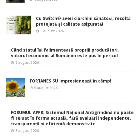
Cu Switch® aveți ciorchini sănătoși, recoltă
protejată și calitate asigurată!
5 august 2026
Când statul își falimentează propriii producători,
viitorul economic al României este pus în pericol
5 august 2026
FORTANES SU impresionează în câmp!
5 august 2026
FORUMUL APPR: Sistemul Național Antigrindină nu poate
fi reluat în forma actuală, fără evaluări independente,
transparență și eficiență demonstrate
5 august 2026