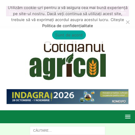
Utilizăm cookie-uri pentru a vă asigura cea mai bună experiență
pe site-ul nostru. Dacă veți continua să utilizați acest site,
trebuie să vă exprimați acordul asupra acestui lucru. Citește
Politica de confidențialitate
Sunt de acord