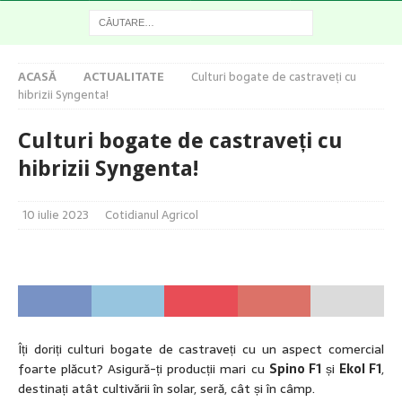
ACASĂ
ACTUALITATE
Culturi bogate de castraveți cu
hibrizii Syngenta!
Culturi bogate de castraveți cu
hibrizii Syngenta!
10 iulie 2023
Cotidianul Agricol
Îți doriți culturi bogate de castraveți cu un aspect comercial
foarte plăcut? Asigură-ți producții mari cu
Spino F1
și
Ekol F1
,
destinați atât cultivării în solar, seră, cât și în câmp.