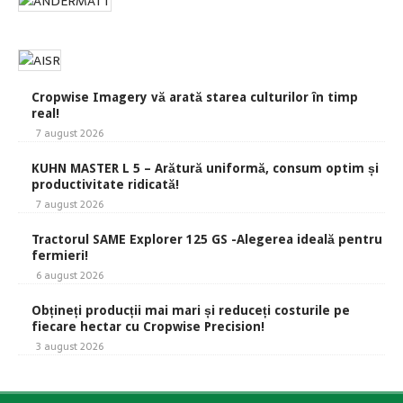
Cropwise Imagery vă arată starea culturilor în timp
real!
7 august 2026
KUHN MASTER L 5 – Arătură uniformă, consum optim și
productivitate ridicată!
7 august 2026
Tractorul SAME Explorer 125 GS -Alegerea ideală pentru
fermieri!
6 august 2026
Obțineți producții mai mari și reduceți costurile pe
fiecare hectar cu Cropwise Precision!
3 august 2026