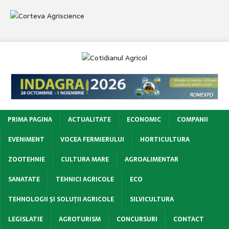
PRIMA PAGINA
ACTUALITATE
ECONOMIC
COMPANII
EVENIMENT
VOCEA FERMIERULUI
HORTICULTURA
ZOOTEHNIE
CULTURA MARE
AGROALIMENTAR
SANATATE
TEHNICI AGRICOLE
ECO
TEHNOLOGII ŞI SOLUŢII AGRICOLE
SILVICULTURA
LEGISLATIE
AGROTURISM
CONCURSURI
CONTACT