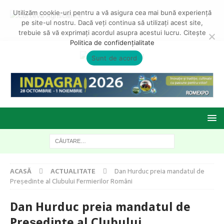
Utilizăm cookie-uri pentru a vă asigura cea mai bună experiență
pe site-ul nostru. Dacă veți continua să utilizați acest site,
trebuie să vă exprimați acordul asupra acestui lucru. Citește
Politica de confidențialitate
Sunt de acord
ACASĂ
ACTUALITATE
Dan Hurduc preia mandatul de
Președinte al Clubului Fermierilor Români
Dan Hurduc preia mandatul de
Președinte al Clubului