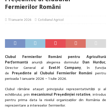
Fermierilor Români
11 ianuarie 2026
Cotidianul Agricol
Clubul Fermierilor Români pentru Agricultură
Performantă
anunță alegerea domnului
Dan Hurduc
,
Director General al
Evel‑H Company
, în funcția
de
Președinte al Clubului Fermierilor Români
pentru
perioada 1 ianuarie 2026 – 1 iulie 2026.
Clubul rămâne atașat principiului reprezentativității și al
echilibrului, prin
mecanismul Președinției rotative
, introdus
pentru prima data la nivelul organizațiilor din România de
reprezentare a intereselor fermierilor.