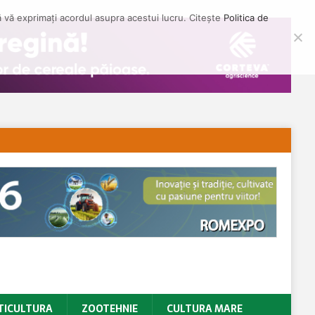
să vă exprimați acordul asupra acestui lucru. Citește
Politica de
TICULTURA
ZOOTEHNIE
CULTURA MARE