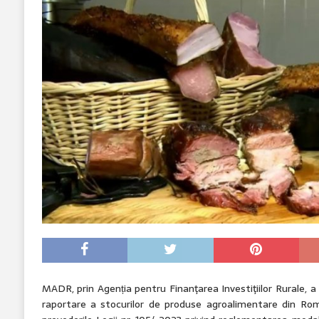
MADR, prin Agenția pentru Finanţarea Investiţiilor Rurale, a
raportare a stocurilor de produse agroalimentare din R