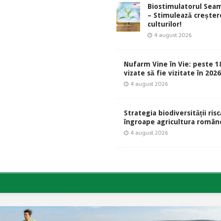
Biostimulatorul Sea
– Stimulează creșter
culturilor!
4 august 2026
Nufarm Vine în Vie: peste 1
vizate să fie vizitate în 202
4 august 2026
Strategia biodiversității risc
îngroape agricultura român
4 august 2026