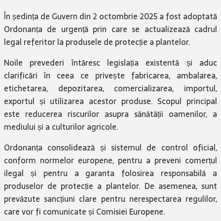
În ședința de Guvern din 2 octombrie 2025 a fost adoptată
Ordonanța de urgență prin care se actualizează cadrul
legal referitor la produsele de protecție a plantelor.
Noile prevederi întăresc legislația existentă și aduc
clarificări în ceea ce privește fabricarea, ambalarea,
etichetarea, depozitarea, comercializarea, importul,
exportul și utilizarea acestor produse. Scopul principal
este reducerea riscurilor asupra sănătății oamenilor, a
mediului și a culturilor agricole.
Ordonanța consolidează și sistemul de control oficial,
conform normelor europene, pentru a preveni comerțul
ilegal și pentru a garanta folosirea responsabilă a
produselor de protecție a plantelor. De asemenea, sunt
prevăzute sancțiuni clare pentru nerespectarea regulilor,
care vor fi comunicate și Comisiei Europene.