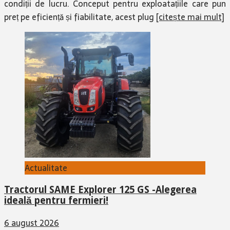
condiții de lucru. Conceput pentru exploatațiile care pun
preț pe eficiență și fiabilitate, acest plug
[citește mai mult]
Actualitate
Tractorul SAME Explorer 125 GS -Alegerea
ideală pentru fermieri!
6 august 2026