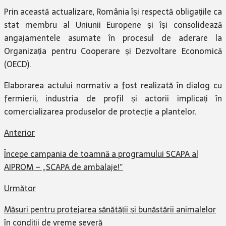
Prin această actualizare, România își respectă obligațiile ca
stat membru al Uniunii Europene și își consolidează
angajamentele asumate în procesul de aderare la
Organizația pentru Cooperare și Dezvoltare Economică
(OECD).
Elaborarea actului normativ a fost realizată în dialog cu
fermierii, industria de profil și actorii implicați în
comercializarea produselor de protecție a plantelor.
Anterior
Începe campania de toamnă a programului SCAPA al
AIPROM – „SCAPA de ambalaje!”
Următor
Măsuri pentru protejarea sănătății și bunăstării animalelor
în condiții de vreme severă