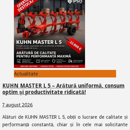
Actualitate
KUHN MASTER L 5 – Arătură uniformă, consum
optim și productivitate ridicată!
7 august 2026
Alături de KUHN MASTER L 5, obții o lucrare de calitate și
performanță constantă, chiar și în cele mai solicitante