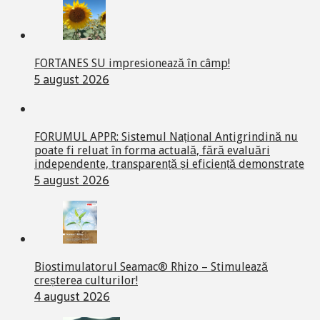
FORTANES SU impresionează în câmp!
5 august 2026
FORUMUL APPR: Sistemul Național Antigrindină nu
poate fi reluat în forma actuală, fără evaluări
independente, transparență și eficiență demonstrate
5 august 2026
Biostimulatorul Seamac® Rhizo – Stimulează
creșterea culturilor!
4 august 2026