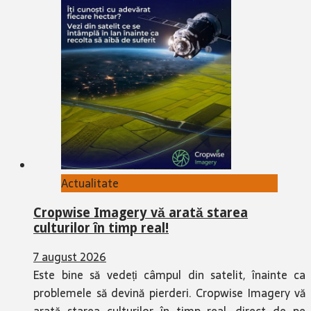
Actualitate
Cropwise Imagery vă arată starea
culturilor în timp real!
7 august 2026
Este bine să vedeți câmpul din satelit, înainte ca
problemele să devină pierderi. Cropwise Imagery vă