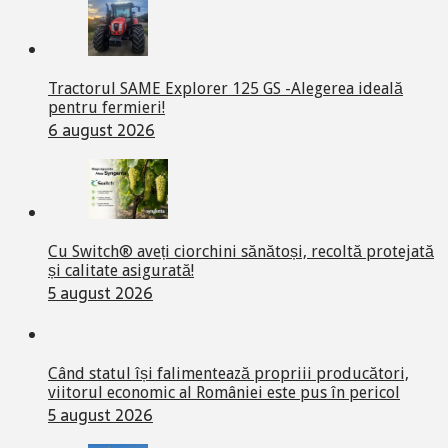
Tractorul SAME Explorer 125 GS -Alegerea ideală
pentru fermieri!
6 august 2026
Cu Switch® aveți ciorchini sănătoși, recoltă protejată
și calitate asigurată!
5 august 2026
Când statul își falimentează propriii producători,
viitorul economic al României este pus în pericol
5 august 2026