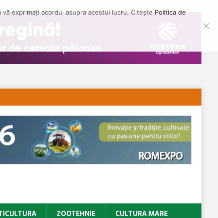
să vă exprimați acordul asupra acestui lucru. Citește
Politica de
TICULTURA
ZOOTEHNIE
CULTURA MARE