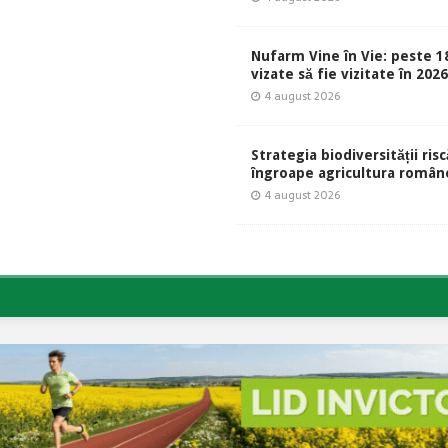
Nufarm Vine în Vie: peste 1
vizate să fie vizitate în 202
4 august 2026
Strategia biodiversității risc
îngroape agricultura român
4 august 2026