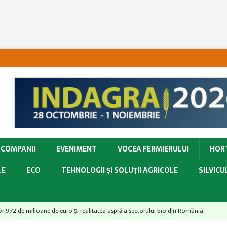
COMPANII
EVENIMENT
VOCEA FERMIERULUI
HOR
LE
ECO
TEHNOLOGII ŞI SOLUŢII AGRICOLE
SILVIC
lor 972 de milioane de euro și realitatea aspră a sectorului bio din România