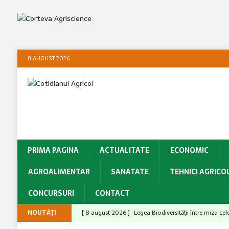
8 AUGUST 2026
PRIMA PAGINA
ACTUALITATE
ECONOMIC
AGROALIMENTAR
SANATATE
TEHNICI AGRICO
CONCURSURI
CONTACT
NOUTĂȚI
[ 8 august 2026 ]
Legea Biodiversității între miza ce