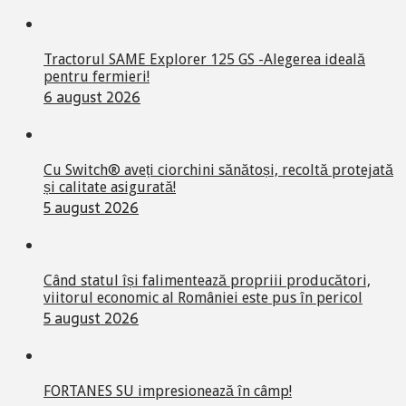
Tractorul SAME Explorer 125 GS -Alegerea ideală
pentru fermieri!
6 august 2026
Cu Switch® aveți ciorchini sănătoși, recoltă protejată
și calitate asigurată!
5 august 2026
Când statul își falimentează propriii producători,
viitorul economic al României este pus în pericol
5 august 2026
FORTANES SU impresionează în câmp!