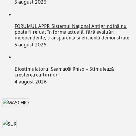
5 august 2026
FORUMUL APPR: Sistemul Național Antigrindină nu
poate fi reluat în forma actuală, fără evaluări
independente, transparență și eficiență demonstrate
5 august 2026
Biostimulatorul Seamac® Rhizo – Stimulează
creșterea culturilor!
4 august 2026