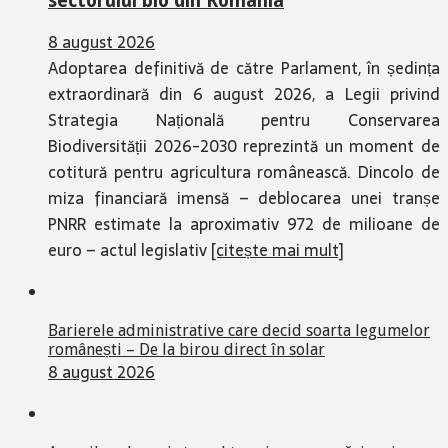
sectorului bio din România
8 august 2026
Adoptarea definitivă de către Parlament, în ședința
extraordinară din 6 august 2026, a Legii privind
Strategia Națională pentru Conservarea
Biodiversității 2026-2030 reprezintă un moment de
cotitură pentru agricultura românească. Dincolo de
miza financiară imensă – deblocarea unei tranșe
PNRR estimate la aproximativ 972 de milioane de
euro – actul legislativ
[citește mai mult]
Barierele administrative care decid soarta legumelor
românești – De la birou direct în solar
8 august 2026