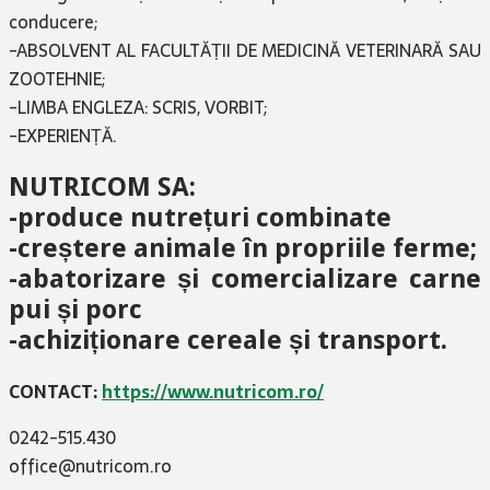
conducere;
-ABSOLVENT AL FACULTĂȚII DE MEDICINĂ VETERINARĂ SAU
ZOOTEHNIE;
-LIMBA ENGLEZA: SCRIS, VORBIT;
-EXPERIENȚĂ.
NUTRICOM SA:
-produce nutrețuri combinate
-creștere animale în propriile ferme;
-abatorizare și comercializare carne
pui și porc
-achiziționare cereale și transport.
CONTACT:
https://www.nutricom.ro/
0242-515.430
office@nutricom.ro