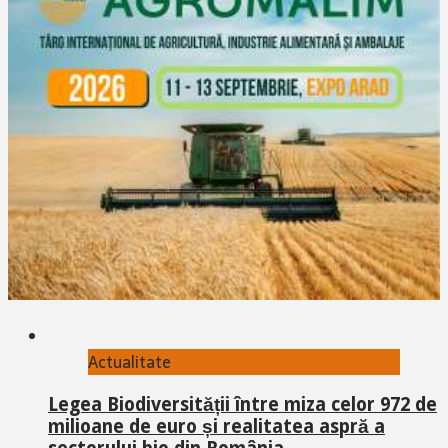
Actualitate
Legea Biodiversității între miza celor 972 de
milioane de euro și realitatea aspră a