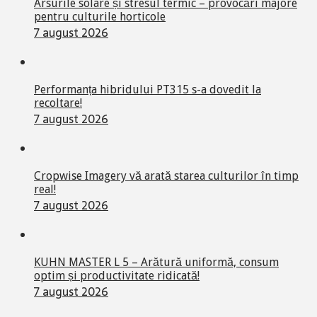
Arsurile solare și stresul termic – provocări majore
pentru culturile horticole
7 august 2026
Performanța hibridului PT315 s-a dovedit la
recoltare!
7 august 2026
Cropwise Imagery vă arată starea culturilor în timp
real!
7 august 2026
KUHN MASTER L 5 – Arătură uniformă, consum
optim și productivitate ridicată!
7 august 2026