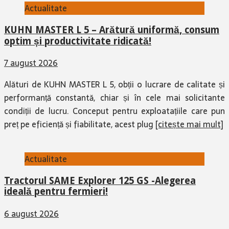
Actualitate
KUHN MASTER L 5 – Arătură uniformă, consum
optim și productivitate ridicată!
7 august 2026
Alături de KUHN MASTER L 5, obții o lucrare de calitate și
performanță constantă, chiar și în cele mai solicitante
condiții de lucru. Conceput pentru exploatațiile care pun
preț pe eficiență și fiabilitate, acest plug
[citește mai mult]
Actualitate
Tractorul SAME Explorer 125 GS -Alegerea
ideală pentru fermieri!
6 august 2026