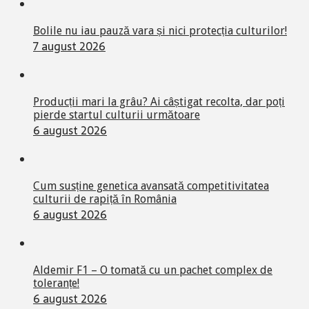
Bolile nu iau pauză vara și nici protecția culturilor!
7 august 2026
Producții mari la grâu? Ai câștigat recolta, dar poți
pierde startul culturii următoare
6 august 2026
Cum susține genetica avansată competitivitatea
culturii de rapiță în România
6 august 2026
Aldemir F1 – O tomată cu un pachet complex de
toleranțe!
6 august 2026