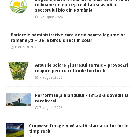
milioane de euro și realitatea aspră a
sectorului bio din România
8 august 2026
Barierele administrative care decid soarta legumelor
românești – De la birou direct în solar
8 august 2026
Arsurile solare și stresul termic – provocări
majore pentru culturile horticole
7 august 2026
Performanța hibridului PT315 s-a dovedit la
recoltare!
7 august 2026
Cropwise Imagery vă arată starea culturilor în
timp real!