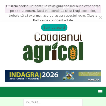
Utilizăm cookie-uri pentru a vă asigura cea mai bună experiență
pe site-ul nostru. Dacă veți continua să utilizați acest site,
trebuie să vă exprimați acordul asupra acestui lucru. Citește
Politica de confidențialitate
Sunt de acord