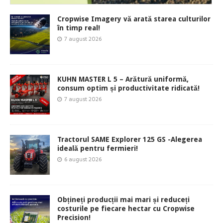
Cropwise Imagery vă arată starea culturilor
în timp real!
7 august 2026
KUHN MASTER L 5 – Arătură uniformă,
consum optim și productivitate ridicată!
7 august 2026
Tractorul SAME Explorer 125 GS -Alegerea
ideală pentru fermieri!
6 august 2026
Obțineți producții mai mari și reduceți
costurile pe fiecare hectar cu Cropwise
Precision!