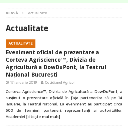
ACASĂ
Actualitate
Actualitate
ACTUALITATE
Eveniment oficial de prezentare a
Corteva Agriscience™, Divizia de
Agricultură a DowDuPont, la Teatrul
Național București
17 ianuarie 2019
Cotidianul Agricol
Corteva Agriscience™, Divizia de Agricultură a DowDuPont, a
susținut o prezentare oficială în fața partenerilor săi pe 14
ianuarie, la Teatrul Național. La eveniment au participat circa
500 de fermieri, parteneri, reprezentanți ai autorităților,
Academiei
[citește mai mult]