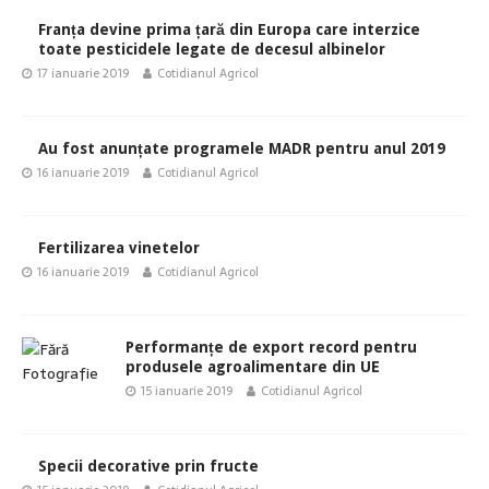
Franța devine prima țară din Europa care interzice
toate pesticidele legate de decesul albinelor
17 ianuarie 2019
Cotidianul Agricol
Au fost anunțate programele MADR pentru anul 2019
16 ianuarie 2019
Cotidianul Agricol
Fertilizarea vinetelor
16 ianuarie 2019
Cotidianul Agricol
Performanțe de export record pentru
produsele agroalimentare din UE
15 ianuarie 2019
Cotidianul Agricol
Specii decorative prin fructe