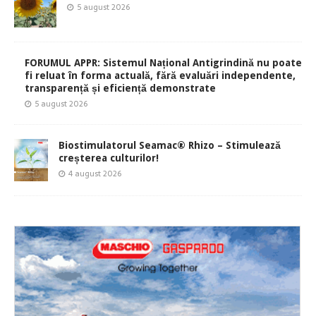
5 august 2026
FORUMUL APPR: Sistemul Național Antigrindină nu poate
fi reluat în forma actuală, fără evaluări independente,
transparență și eficiență demonstrate
5 august 2026
Biostimulatorul Seamac® Rhizo – Stimulează
creșterea culturilor!
4 august 2026