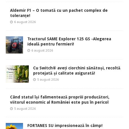
Aldemir F1 – O tomată cu un pachet complex de
toleranțe!
6 august 2026
Tractorul SAME Explorer 125 GS -Alegerea
ideală pentru fermieri!
6 august 2026
Cu Switch® aveți ciorchini sănătoși, recoltă
protejată și calitate asigurată!
5 august 2026
Când statul își falimentează propriii producători,
viitorul economic al României este pus în pericol
5 august 2026
FORTANES SU impresionează în câmp!