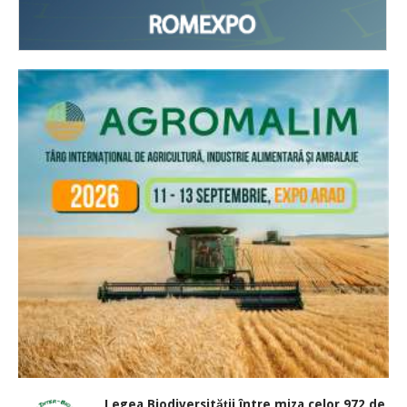
Legea Biodiversității între miza celor 972 de