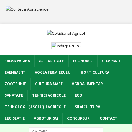
PRIMA PAGINA
ACTUALITATE
ECONOMIC
COMPANII
EVENIMENT
VOCEA FERMIERULUI
HORTICULTURA
ZOOTEHNIE
CULTURA MARE
AGROALIMENTAR
SANATATE
TEHNICI AGRICOLE
ECO
TEHNOLOGII ŞI SOLUŢII AGRICOLE
SILVICULTURA
LEGISLATIE
AGROTURISM
CONCURSURI
CONTACT