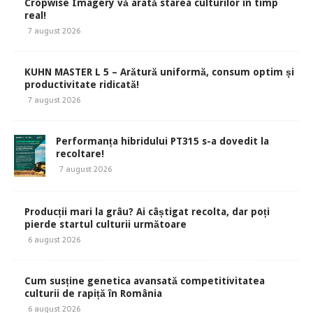
Cropwise Imagery vă arată starea culturilor în timp
real!
7 august 2026
KUHN MASTER L 5 – Arătură uniformă, consum optim și
productivitate ridicată!
7 august 2026
Performanța hibridului PT315 s-a dovedit la
recoltare!
7 august 2026
Producții mari la grâu? Ai câștigat recolta, dar poți
pierde startul culturii următoare
6 august 2026
Cum susține genetica avansată competitivitatea
culturii de rapiță în România
6 august 2026