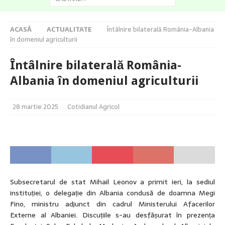
ACASĂ
ACTUALITATE
Întâlnire bilaterală România-Albania
în domeniul agriculturii
Întâlnire bilaterală România-
Albania în domeniul agriculturii
28 martie 2025
Cotidianul Agricol
Subsecretarul de stat Mihail Leonov a primit ieri, la sediul
instituției, o delegație din Albania condusă de doamna Megi
Fino, ministru adjunct din cadrul Ministerului Afacerilor
Externe al Albaniei. Discuțiile s-au desfășurat în prezența