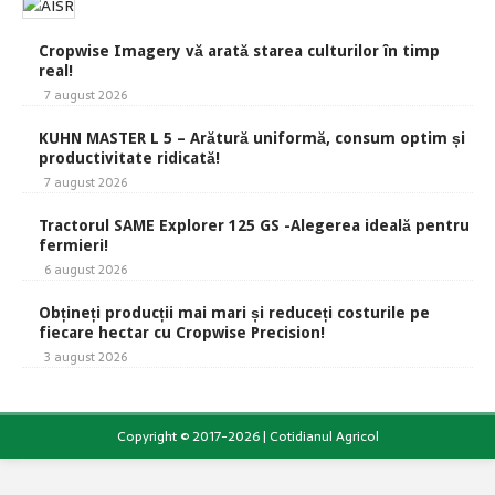
Cropwise Imagery vă arată starea culturilor în timp
real!
7 august 2026
KUHN MASTER L 5 – Arătură uniformă, consum optim și
productivitate ridicată!
7 august 2026
Tractorul SAME Explorer 125 GS -Alegerea ideală pentru
fermieri!
6 august 2026
Obțineți producții mai mari și reduceți costurile pe
fiecare hectar cu Cropwise Precision!
3 august 2026
Copyright © 2017-2026 | Cotidianul Agricol