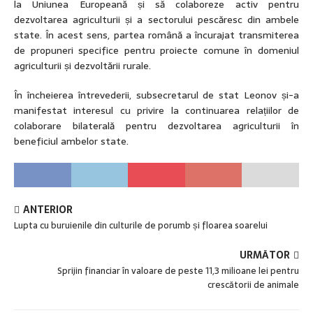
la Uniunea Europeană și să colaboreze activ pentru
dezvoltarea agriculturii și a sectorului pescăresc din ambele
state. În acest sens, partea română a încurajat transmiterea
de propuneri specifice pentru proiecte comune în domeniul
agriculturii și dezvoltării rurale.
În încheierea întrevederii, subsecretarul de stat Leonov și-a
manifestat interesul cu privire la continuarea relațiilor de
colaborare bilaterală pentru dezvoltarea agriculturii în
beneficiul ambelor state.
ANTERIOR
Lupta cu buruienile din culturile de porumb și floarea soarelui
URMĂTOR
Sprijin financiar în valoare de peste 11,3 milioane lei pentru
crescătorii de animale